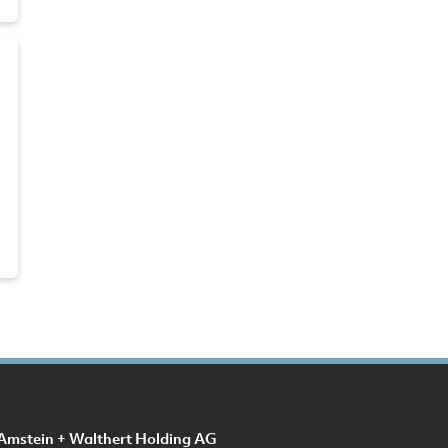
D
Amstein + Walthert Holding AG