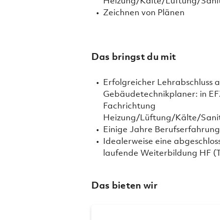
Heizung/Kälte/Lüftung/Sani
Zeichnen von Plänen
Das bringst du mit
Erfolgreicher Lehrabschluss a
Gebäudetechnikplaner: in EF
Fachrichtung
Heizung/Lüftung/Kälte/Sani
Einige Jahre Berufserfahrun
Idealerweise eine abgeschlos
laufende Weiterbildung HF (
Das bieten wir
ANSTELLUNGSBEDINGUN