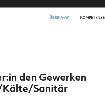
ÜBER A+W
KOMPETENZ
ter:in den Gewerken
Kälte/Sanitär