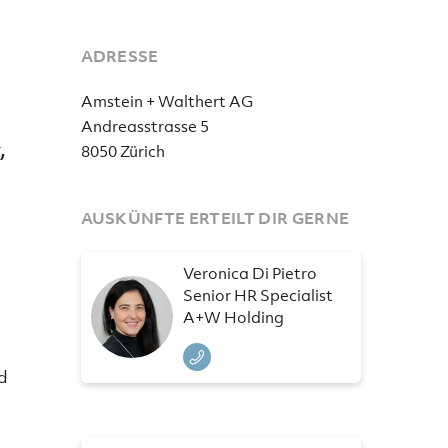
ADRESSE
Amstein + Walthert AG
Andreasstrasse 5
,
8050 Zürich
AUSKÜNFTE ERTEILT DIR GERNE
Veronica Di Pietro
Senior HR Specialist
A+W Holding
d