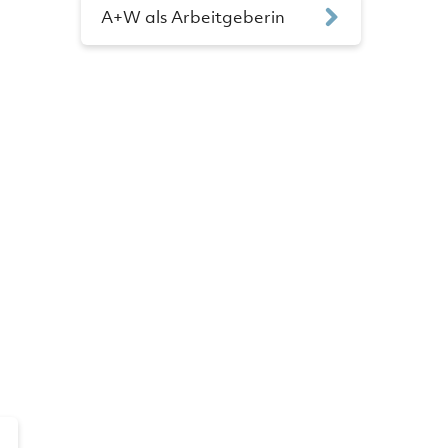
A+W als Arbeitgeberin
N