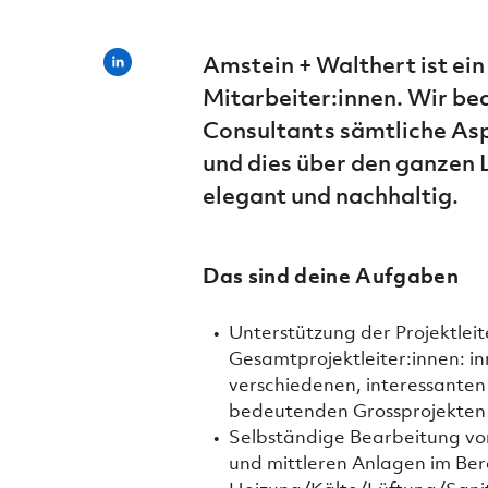
Amstein + Walthert ist ei
Mitarbeiter:innen. Wir bea
Consultants sämtliche As
und dies über den ganzen 
elegant und nachhaltig.
Das sind deine Aufgaben
Unterstützung der Projektleit
Gesamtprojektleiter:innen: in
verschiedenen, interessanten
bedeutenden Grossprojekten
Selbständige Bearbeitung vo
und mittleren Anlagen im Ber