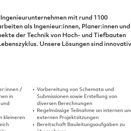
n Ingenieurunternehmen mit rund 1100
rbeiten als Ingenieur:innen, Planer:innen und
pekte der Technik von Hoch- und Tiefbauten
Lebenszyklus. Unsere Lösungen sind innovativ
er:innen /
Vorbereitung von Schemata und
nen in
Submissionen sowie Erstellung von
 und
diversen Berechnungen
Regelmässige Teilnahme an internen un
n kleineren
externen Projektsitzungen
eich
Bereitschaft Bauleitungsaufgaben zu