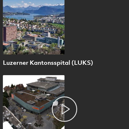
Luzerner Kantonsspital (LUKS)