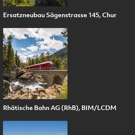
Ersatzneubau Sägenstrasse 145, Chur
Rhätische Bahn AG (RhB), BIM/LCDM