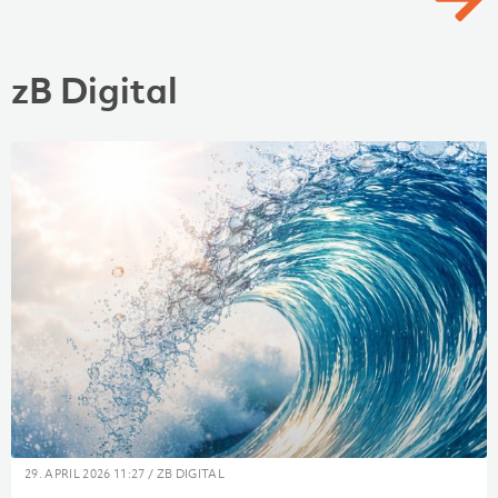
zB Digital
29. APRIL 2026 11:27
/
ZB DIGITAL