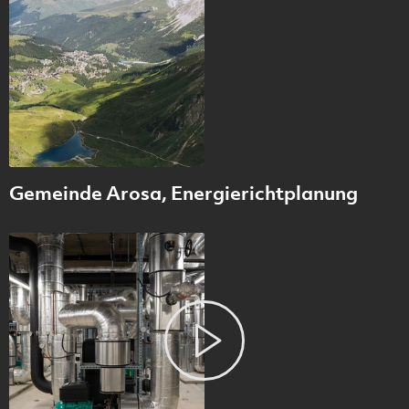
Gemeinde Arosa, Energierichtplanung