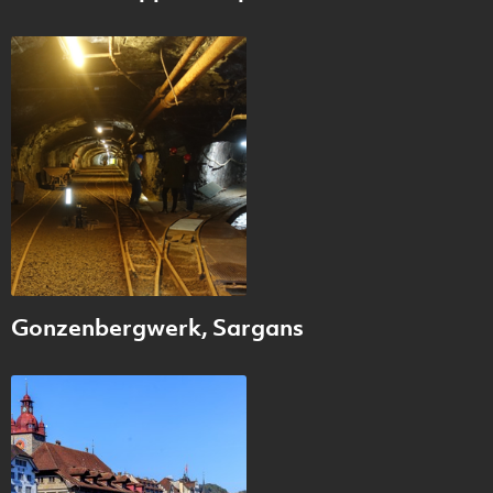
Gonzenbergwerk, Sargans