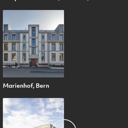
Marienhof, Bern