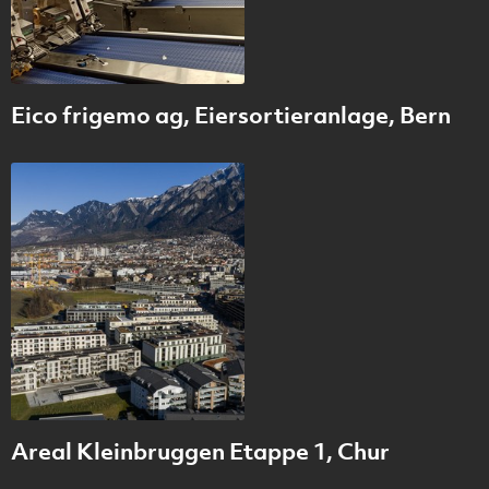
Eico frigemo ag, Eiersortieranlage, Bern
Areal Kleinbruggen Etappe 1, Chur