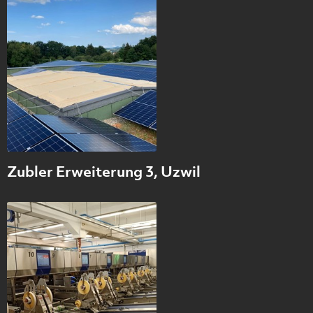
Zubler Erweiterung 3, Uzwil