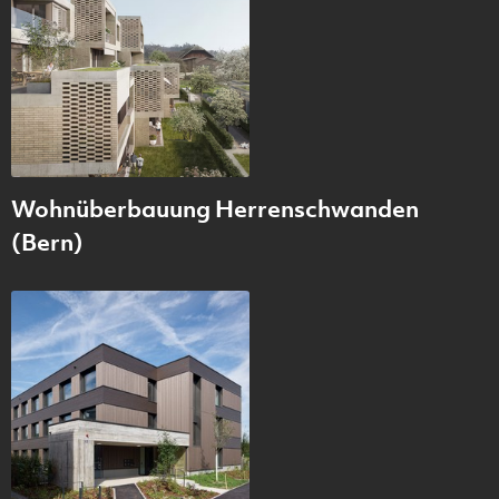
Wohnüberbauung Herrenschwanden
(Bern)