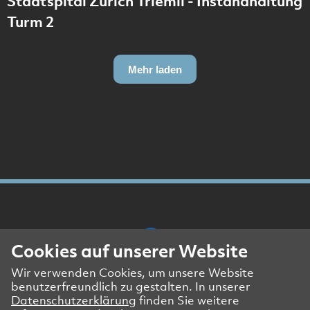
Stadtspital Zürich Triemli - Instandhaltung
Turm 2
Mehr laden
Cookies auf unserer Website
Wir verwenden Cookies, um unsere Website
Presse- und Medienkontakt
benutzerfreundlich zu gestalten. In unserer
Impressum
Datenschutzerklärung
finden Sie weitere