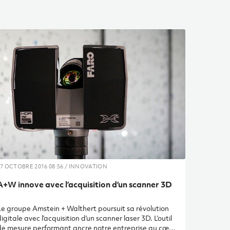
7 OCTOBRE 2016 08:56 / INNOVATION
A+W innove avec l’acquisition d’un scanner 3D
Le groupe Amstein + Walthert poursuit sa révolution
igitale avec l’acquisition d’un scanner laser 3D. L’outil
de mesure performant ancre notre entreprise au cœur