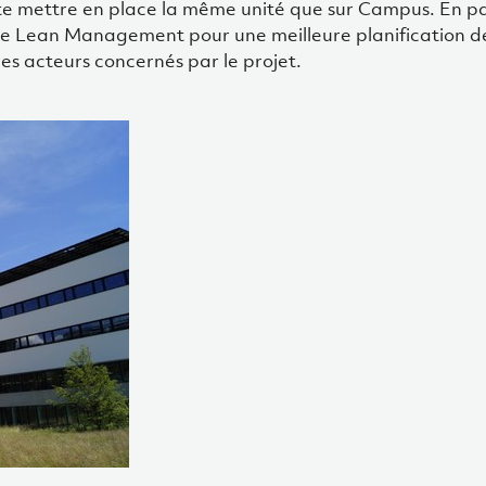
ite mettre en place la même unité que sur Campus. En pa
e Lean Management pour une meilleure planification d
s acteurs concernés par le projet.