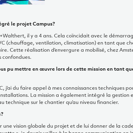
égré le projet Campus?
Walthert, il y a 4 ans. Cela coïncidait avec le démarrag
C (chauffage, ventilation, climatisation) en tant que ch
naire. Cette réalisation d’envergure a mobilisé, chez Ams
es confondues.
s pu mettre en œuvre lors de cette mission en tant qu
, j’ai du faire appel à mes connaissances techniques po
tallations. La mission a également intégré la gestion et
u technique sur le chantier qu’au niveau financier.
e?
 une vision globale du projet et de lui donner de la cad