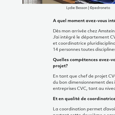
Lydie Besson
©pedroneto
A quel moment avez-vous int
Dès mon arrivée chez Amstein+
J’ai intégré le département CV
et coordinatrice pluridiscipli
14 personnes toutes disciplin
Quelles compétences avez-vou
projet?
En tant que chef de projet CVC
du bon dimensionnement des ins
entreprises CVC, tant au nivea
Et en qualité de coordinatric
La coordination permet d’avoir