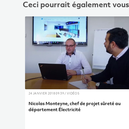
Ceci pourrait également vous 
24 JANVIER 2018 09:39 / VIDÉOS
Nicolas Monteyne, chef de projet sûreté au
département Électricité