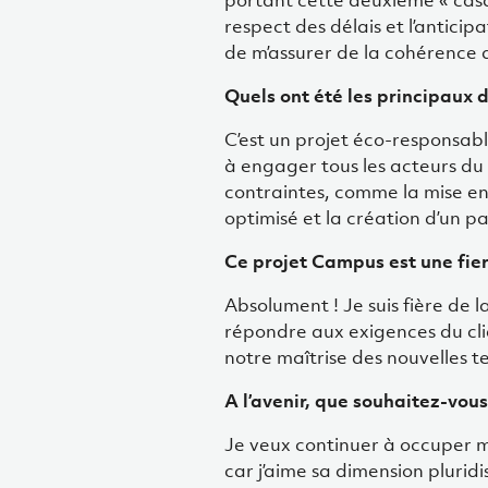
portant cette deuxième « casqu
respect des délais et l’anticipa
de m’assurer de la cohérence d
Quels ont été les principaux 
C’est un projet éco-responsabl
à engager tous les acteurs du 
contraintes, comme la mise en
optimisé et la création d’un 
Ce projet Campus est une fier
Absolument ! Je suis fière de 
répondre aux exigences du clie
notre maîtrise des nouvelles t
A l’avenir, que souhaitez-vou
Je veux continuer à occuper m
car j’aime sa dimension plurid