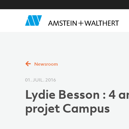
Newsroom
01. JUIL. 2016
Lydie Besson : 4 a
projet Campus