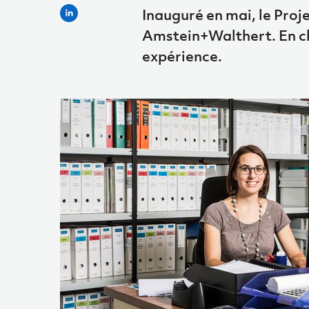
Inauguré en mai, le Pro
Amstein+Walthert. En ch
expérience.