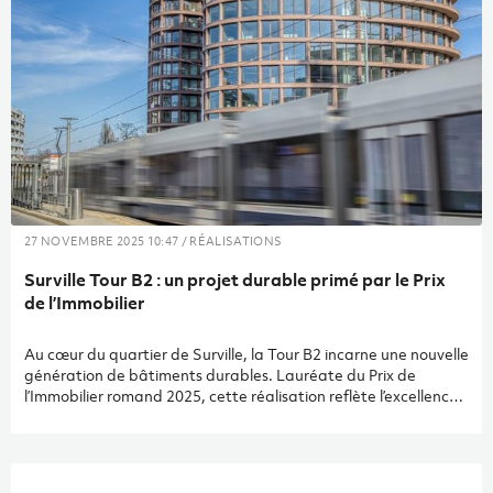
27 NOVEMBRE 2025 10:47 / RÉALISATIONS
Surville Tour B2 : un projet durable primé par le Prix
de l’Immobilier
Au cœur du quartier de Surville, la Tour B2 incarne une nouvelle
génération de bâtiments durables. Lauréate du Prix de
l’Immobilier romand 2025, cette réalisation reflète l’excellence
d’une démarche alliant performance énergétique, confort et
qualité constructive. Conçue par Group8 architectes et
réalisée en entreprise générale par Construction Perret SA, la
tour bénéficie de l’expertise d’Amstein + Walthert pour