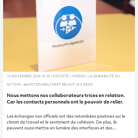
15 NOVEMBRE 2024 10:29 / SOCIÉTÉ / VIDÉOS / LA DURABILITÉ EN
ACTION : #AMSTEINWALTHERT RÉUNIT LES GENS
Nous mettons nos collaborateurs·trices en relation.
Car les contacts personnels ont le pouvoir de relier.
Les échanges non officiels ont des retombées positives sur le
climat de travail et le sentiment de cohésion. De plus, ils
peuvent aussi mettre en lumière des interfaces et des
compétences professionnelles insoupçonnées. Mais plusieurs