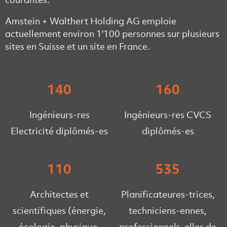
Amstein + Walthert Holding AG emploie
actuellement environ 1'100 personnes sur plusieurs
sites en Suisse et un site en France.
140
160
Ingénieurs-res
Ingénieurs-res CVCS
Electricité diplômés-es
diplômés-es
110
535
Architectes et
Planificateures-trices,
scientifiques (énergie,
techniciens-ennes,
écologie, physique,
professionnels-elles de