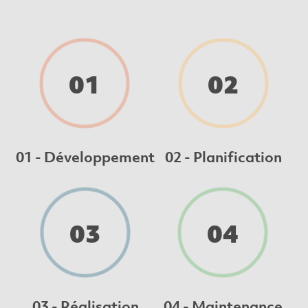
01
02
01 - Développement
02 - Planification
03
04
03 - Réalisation
04 - Maintenance