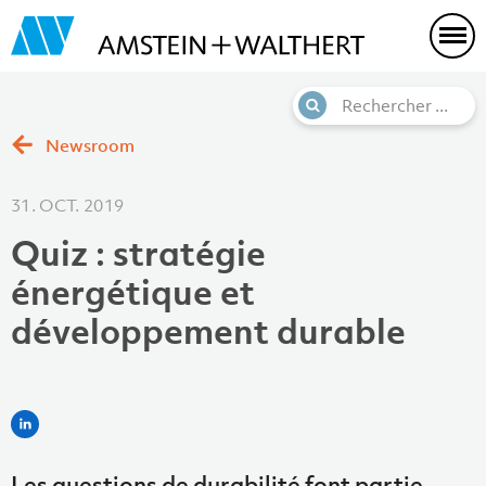
Newsroom
31. OCT. 2019
Quiz : stratégie
énergétique et
développement durable
Les questions de durabilité font partie