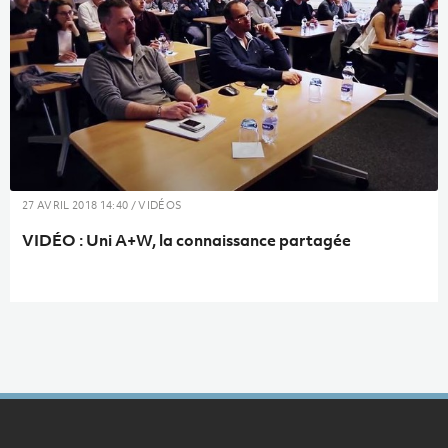
27 AVRIL 2018 14:40 / VIDÉOS
VIDÉ​O : Uni A+W, la connaissance partagée