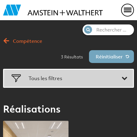
Compétence
Résultats
Tous les filtres
Réalisations