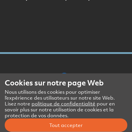
Cookies sur notre page Web
Nous utilisons des cookies pour optimiser
Mentions légales
l’expérience des utilisateurs sur notre site Web.
Politique de confidentialité
Lisez notre
politique de confidentialité
pour en
DSE partenaires commerciaux
savoir plus sur notre utilisation de cookies et la
protection de vos données.
Contact presse et médias
Tout accepter
© Amstein + Walthert Holding AG