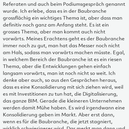
Referaten und auch beim Podiumsgespräch genannt
wurde. Ich erlebe, dass es in der Baubranche
grossflächig ein wichtiges Thema ist, aber dass man
definitiv noch ganz am Anfang steht. Es ist ein
grosses Thema, aber man kommt auch nicht
vorwärts. Meines Erachtens geht es der Baubranche
immer noch zu gut, man hat das Messer noch nicht
am Hals, sodass man vorwärts machen müsste. Egal,
in welchem Bereich der Baubranche ist es ein riesen
Thema, aber die Entwicklungen gehen einfach
langsam vorwärts, man ist noch nicht so weit. Ich
denke aber auch, so aus den Gesprächen heraus,
dass es eine Konsolidierung mit sich ziehen wird, weil
es mit Investitionen zu tun hat, die Digitalisierung,
das ganze BIM. Gerade die kleineren Unternehmen
werden damit Mühe haben. Es wird irgendwann eine
Konsolidierung geben im Markt. Aber erst dann,
wenn es für die Baubranche, die jetzt stagniert,
wirklich schwierigerer wird. Das merkt man dann und