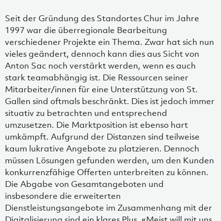
Seit der Gründung des Standortes Chur im Jahre
1997 war die überregionale Bearbeitung
verschiedener Projekte ein Thema. Zwar hat sich nun
vieles geändert, dennoch kann dies aus Sicht von
Anton Sac noch verstärkt werden, wenn es auch
stark teamabhängig ist. Die Ressourcen seiner
Mitarbeiter/innen für eine Unterstützung von St.
Gallen sind oftmals beschränkt. Dies ist jedoch immer
situativ zu betrachten und entsprechend
umzusetzen. Die Marktposition ist ebenso hart
umkämpft. Aufgrund der Distanzen sind teilweise
kaum lukrative Angebote zu platzieren. Dennoch
müssen Lösungen gefunden werden, um den Kunden
konkurrenzfähige Offerten unterbreiten zu können.
Die Abgabe von Gesamtangeboten und
insbesondere die erweiterten
Dienstleistungsangebote im Zusammenhang mit der
Digitalisierung sind ein klares Plus. «Meist will mit uns