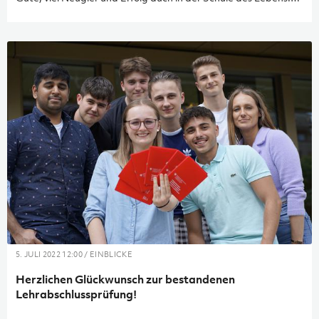
An dieser Stelle auch ein herzliches Dankeschön an alle
Lehrlingsausbildner*innen für ihre verantwortungsvolle
Begleitung und Unterstützung.
5. JULI 2022 12:00 / EINBLICKE
Herzlichen Glückwunsch zur bestandenen
Lehrabschlussprüfung!