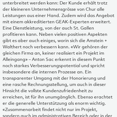
unterbreitet werden kann: Der Kunde erhält trotz
der kleineren Unternehmensgrösse von Chur alle
Leistungen aus einer Hand. Zudem wird das Angebot
mit einem akkreditierten GEAK-Experten erweitert.
Eine Dienstleistung, von der auch St. Gallen
profitieren kann. Neben vielen positiven Aspekten
gibt es aber auch einiges, worin sich die Amstein +
Walthert noch verbessern kann. «Wir gehören der
gleichen Firma an, keiner realisiert ein Projekt im
Alleingang» – Anton Sac erkennt in diesem Punkt
noch starkes Verbesserungspotential und spricht
insbesondere die internen Prozesse an. Ein
transparenter Umgang mit der Honorierung und
eine rasche Rechnungsstellung, um auch in dieser
Hinsicht die vollste Kundenzufriedenheit zu
erreichen, ist für ihn unumgänglich. Ebenso erachtet
er die generelle Unterstützung als enorm wichtig.
«Zusammenarbeit findet nicht nur im Projekt,
sondern auch im administrativen Bereich oder in der