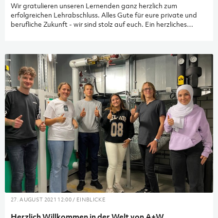
Wir gratulieren unseren Lernenden ganz herzlich zum
erfolgreichen Lehrabschluss. Alles Gute für eure private und
berufliche Zukunft - wir sind stolz auf euch. Ein herzliches
Dankeschön auch an alle Ausbildner*innen für ihre
verantwortungsvolle Begleitung und Unterstützung.
27. AUGUST 2021 12:00 / EINBLICKE
Herzlich Willkommen in der Welt von A+W