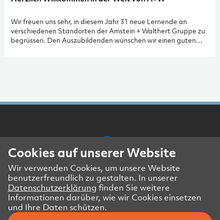
Wir freuen uns sehr, in diesem Jahr 31 neue Lernende an
verschiedenen Standorten der Amstein + Walthert Gruppe zu
begrüssen. Den Auszubildenden wünschen wir einen guten
Start und eine erfolgreiche Lehrzeit und uns allen eine
spannende und bereichernde Zusammenarbeit.
Cookies auf unserer Website
Wir verwenden Cookies, um unsere Website
Presse- und Medienkontakt
benutzerfreundlich zu gestalten. In unserer
Impressum
Datenschutzerklärung
finden Sie weitere
Datenschutzerklärung Website
Informationen darüber, wie wir Cookies einsetzen
und Ihre Daten schützen.
Datenschutzerklärung Geschäftspartner