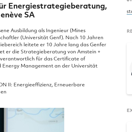
für Energiestrategieberatung,
st
Genève SA
ssene Ausbildung als Ingenieur (Mines
R
chaftler (Universität Genf). Nach 10 Jahren
ebereich leitete er 10 Jahre lang das Genfer
itet er die Strategieberatung von Amstein +
verantwortlich für das Certificate of
d Energy Management an der Universität
 II: Energieeffizienz, Erneuerbare
gen
E