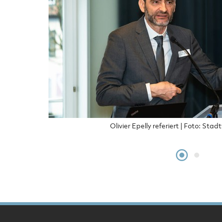
Olivier Epelly referiert
Foto: Stad