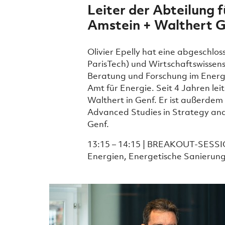
Leiter der Abteilung 
Amstein + Walthert 
Olivier Epelly hat eine abgeschlo
ParisTech) und Wirtschaftswissens
Beratung und Forschung im Energi
Amt für Energie. Seit 4 Jahren le
Walthert in Genf. Er ist außerdem 
Advanced Studies in Strategy an
Genf.
13:15 – 14:15 | BREAKOUT-SESSION
Energien, Energetische Sanierun