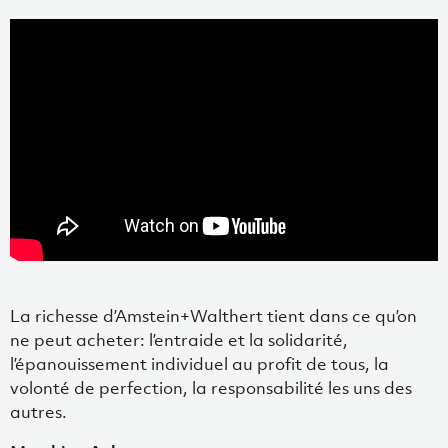
La richesse d’Amstein+Walthert tient dans ce qu’on
ne peut acheter: l’entraide et la solidarité,
l’épanouissement individuel au profit de tous, la
volonté de perfection, la responsabilité les uns des
autres.