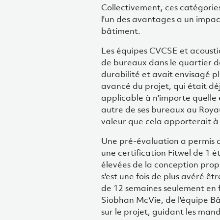
Collectivement, ces catégorie
l'un des avantages a un impact
bâtiment.
Les équipes CVCSE et acoustiq
de bureaux dans le quartier de
durabilité et avait envisagé p
avancé du projet, qui était déj
applicable à n'importe quelle 
autre de ses bureaux au Royaum
valeur que cela apporterait à 
Une pré-évaluation a permis d
une certification Fitwel de 1 ét
élevées de la conception pro
s'est une fois de plus avéré êt
de 12 semaines seulement en 
Siobhan McVie, de l'équipe 
sur le projet, guidant les mand