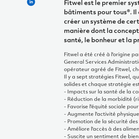
Fitwel est le premier sy
bâtiments pour tous®. Il
créer un système de cert
manière dont la concepti
santé, le bonheur et la p
Fitwel a été créé à l'origine 
General Services Administrati
opérateur agréé de Fitwel, c
Il y a sept stratégies Fitwel, 
solides et chaque stratégie est
- Impacts sur la santé de la
- Réduction de la morbidité (r
- Favorise l'équité sociale pou
- Augmente l'activité physiqu
- Promotion de la sécurité de
- Améliore l'accès à des alimen
- Suscite un sentiment de bien-