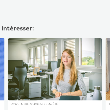
intéresser:
29 OCTOBRE 2020 08:58 / SOCIÉTÉ
1