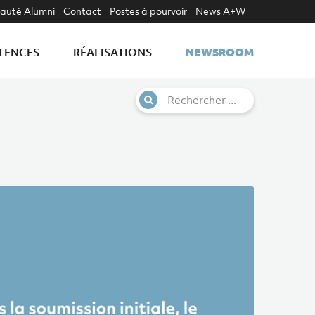
uté Alumni
Contact
Postes à pourvoir
News A+W
NEWSROOM
TENCES
RÉALISATIONS