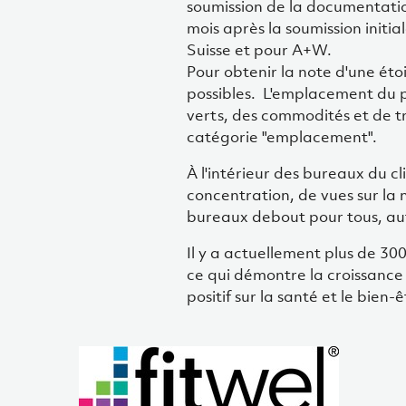
soumission de la documentation
mois après la soumission initia
Suisse et pour A+W.
Pour obtenir la note d'une étoi
possibles. L'emplacement du pr
verts, des commodités et de t
catégorie "emplacement".
À l'intérieur des bureaux du c
concentration, de vues sur la na
bureaux debout pour tous, auta
Il y a actuellement plus de 30
ce qui démontre la croissance
positif sur la santé et le bien