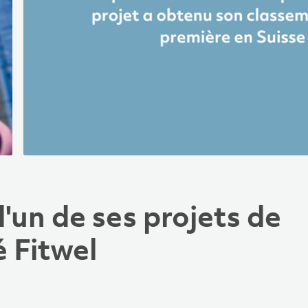
'un de ses projets de
é Fitwel