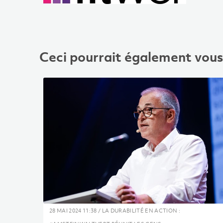
Ceci pourrait également vous 
28 MAI 2024 11:38 / LA DURABILITÉ EN ACTION :