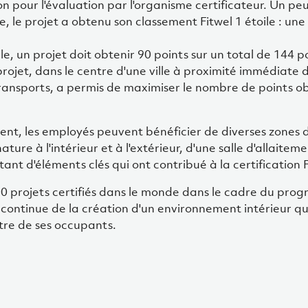
 pour l'évaluation par l'organisme certificateur. Un pe
le, le projet a obtenu son classement Fitwel 1 étoile : un
le, un projet doit obtenir 90 points sur un total de 144 p
ojet, dans le centre d'une ville à proximité immédiate 
ransports, a permis de maximiser le nombre de points o
lient, les employés peuvent bénéficier de diverses zones 
ture à l'intérieur et à l'extérieur, d'une salle d'allaitem
nt d'éléments clés qui ont contribué à la certification F
00 projets certifiés dans le monde dans le cadre du pro
 continue de la création d'un environnement intérieur qu
-être de ses occupants.