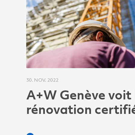
30. NOV. 2022
A+W Genève voit l
rénovation certifi