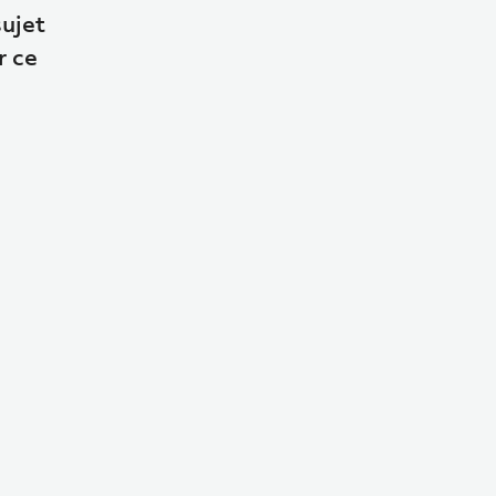
ujet
r ce