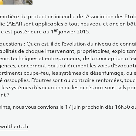
 matière de protection incendie de l’Association des Eta
e (AEAI) sont applicables à tout nouveau et ancien bâ
er
re est postérieure au 1
janvier 2015.
questions : Qu’en est-il de l’évolution du niveau de conna
bilités de chaque intervenant, propriétaires, exploitan
urs techniques et entrepreneurs, de la conception à l’ex
gences, concernant particulièrement les voies d’évacuat
mpartiments coupe-feu, les systèmes de désenfumage, ou 
 assouplies. D’autres sont au contraire renforcées, touc
les systèmes d’évacuation ou les accès aux sous-sols par
nt ?
oints, nous vous convions le 17 juin prochain dès 16h30 a
walthert.ch