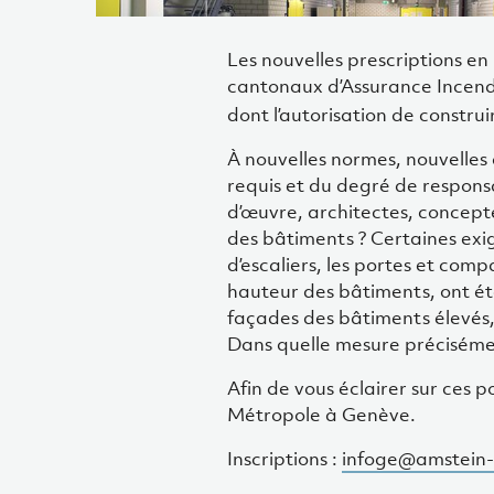
Les nouvelles prescriptions en
cantonaux d’Assurance Incendi
dont l’autorisation de construi
À nouvelles normes, nouvelles 
requis et du degré de responsa
d’œuvre, architectes, concepte
des bâtiments ? Certaines exi
d’escaliers, les portes et co
hauteur des bâtiments, ont été
façades des bâtiments élevés, 
Dans quelle mesure préciséme
Afin de vous éclairer sur ces p
Métropole à Genève.
Inscriptions :
infoge@amstein-