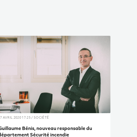
7 AVRIL 2020 17:25 / SOCIÉTÉ
Guillaume Bénis, nouveau responsable du
département Sécurité incendie