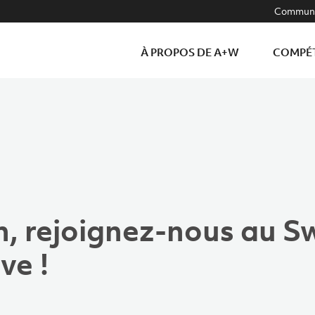
Communa
À PROPOS DE A+W
COMPÉ
n, rejoignez-nous au S
ve !