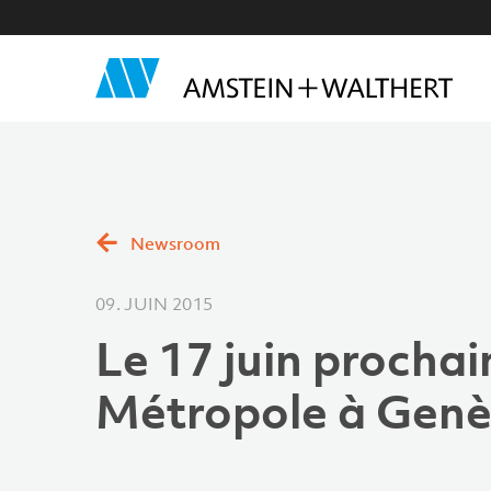
Newsroom
09. JUIN 2015
Le 17 juin prochai
Métropole à Genè