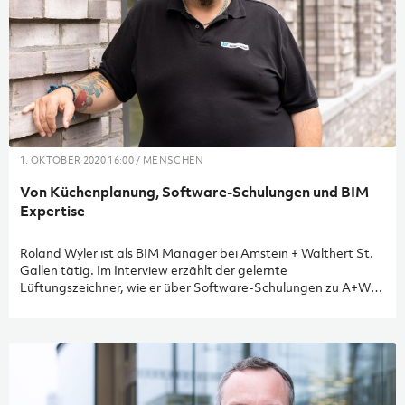
1. OKTOBER 2020 16:00 / MENSCHEN
Von Küchenplanung, Software-Schulungen und BIM
Expertise
Roland Wyler ist als BIM Manager bei Amstein + Walthert St.
Gallen tätig. Im Interview erzählt der gelernte
Lüftungszeichner, wie er über Software-Schulungen zu A+W
kam und warum er sehr viel Wert auf Praxiserfahrung legt.