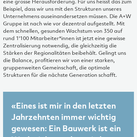
eine grosse Herausforderung. Für uns heisst das zum
Beispiel, dass wir uns mit den Strukturen unseres
Unternehmens auseinandersetzen müssen. Die A+W
Gruppe ist nach wie vor dezentral aufgestellt. Mit
dem schnellen, gesunden Wachstum von 350 auf
rund 1'100 Mitarbeiter*innen ist jetzt eine gewisse
Zentralisierung notwendig, die gleichzeitig die
Stärken der Regionalitäten beibehält. Gelingt uns
die Balance, profitieren wir von einer starken,
gruppenweiten Gemeinschaft, die optimale
Strukturen für die nächste Generation schafft.
«Eines ist mir in den letzten
Jahrzehnten immer wichtig
gewesen: Ein Bauwerk ist ein