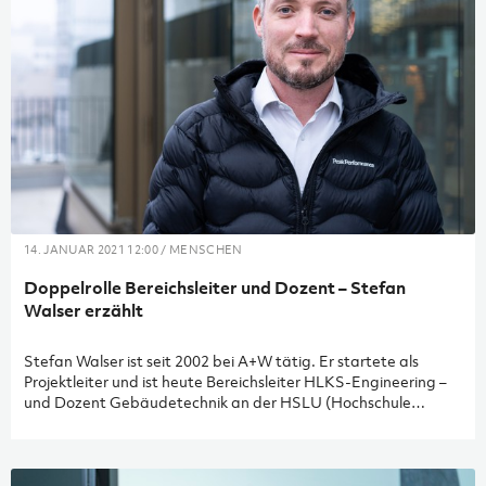
14. JANUAR 2021 12:00 / MENSCHEN
Doppelrolle Bereichsleiter und Dozent – Stefan
Walser erzählt
Stefan Walser ist seit 2002 bei A+W tätig. Er startete als
Projektleiter und ist heute Bereichsleiter HLKS-Engineering –
und Dozent Gebäudetechnik an der HSLU (Hochschule
Luzern). Wie er A+W, seine Führungsposition und seine
Tätigkeit als Dozent unter einen Hut bringt, erzählt er im
Interview.