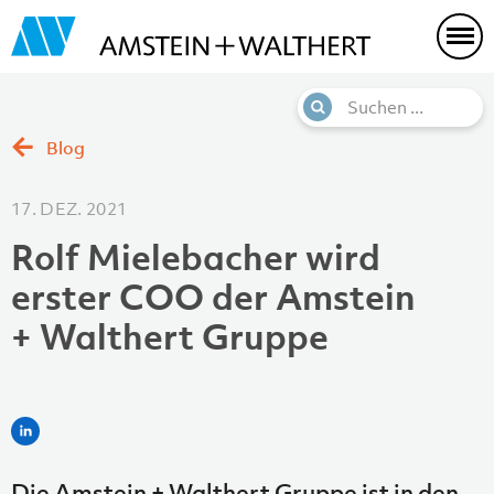
Blog
17. DEZ. 2021
Rolf Mielebacher wird
erster COO der Amstein
+ Walthert Gruppe
Die Amstein + Walthert Gruppe ist in den