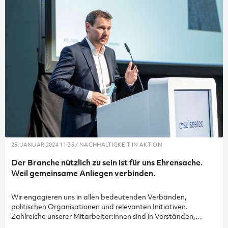
25. JANUAR 2024 11:35 / NACHHALTIGKEIT IN AKTION
Der Branche nützlich zu sein ist für uns Ehrensache.
Weil gemeinsame Anliegen verbinden.
Wir engagieren uns in allen bedeutenden Verbänden,
politischen Organisationen und relevanten Initiativen.
Zahlreiche unserer Mitarbeiter:innen sind in Vorständen,
Ausschüssen, Arbeitsgruppen und Fachräten vertreten. Für