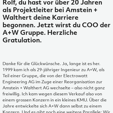
Rolf, du hast vor über 20 Jahren
als Projektleiter bei Amstein +
Walthert deine Karriere
begonnen. Jetzt wirst du COO der
A+W Gruppe. Herzliche
Gratulation.
Danke für die Glückwünsche. Ja, lange ist es her.
1999 kam ich als 29-jähriger Ingenieur zu A+W, als
Teil einer Gruppe, die von der Electrowatt
Engineering AG im Zuge einer Reorganisation zur
Amstein + Walthert AG wechselte – also nicht ganz
freiwillig. Ich kam wegen diesem Verkauf also von
einem grossen Konzern in ein kleines KMU. Über die
Jahre entwickelte sich A+W dann selbst zu einem
Konzern. Und es gibt noch eine weitere Parallele: Wir