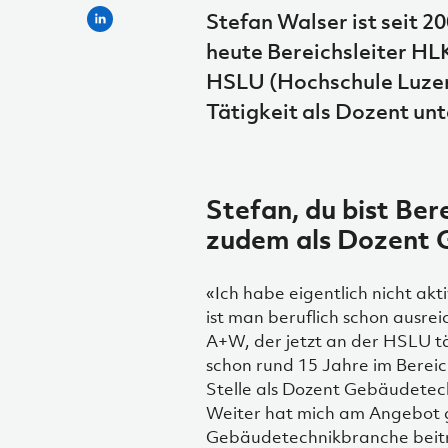
Stefan Walser ist seit 20
heute Bereichsleiter H
HSLU (Hochschule Luzern
Tätigkeit als Dozent unte
Stefan, du bist Ber
zudem als Dozent 
«Ich habe eigentlich nicht akt
ist man beruflich schon ausre
A+W, der jetzt an der HSLU tät
schon rund 15 Jahre im Berei
Stelle als Dozent Gebäudete
Weiter hat mich am Angebot g
Gebäudetechnikbranche beitra