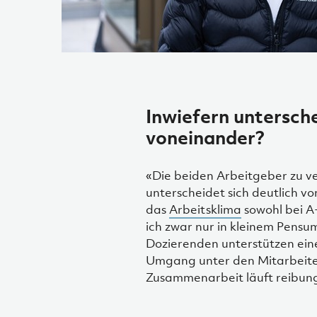
Inwiefern untersch
voneinander?
«Die beiden Arbeitgeber zu ve
unterscheidet sich deutlich v
das
Arbeitsklima
sowohl bei A
ich zwar nur in kleinem Pensum
Dozierenden unterstützen ein
Umgang unter den Mitarbeitend
Zusammenarbeit läuft reibung