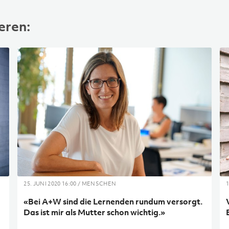
eren:
25. JUNI 2020 16:00 / MENSCHEN
«Bei A+W sind die Lernenden rundum versorgt.
Das ist mir als Mutter schon wichtig.»