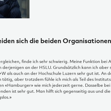
eiden sich die beiden Organisatio
rgleichen, finde ich sehr schwierig. Meine Funktion bei
on derjenigen an der HSLU. Grundsätzlich kann ich aber 
+W als auch an der Hochschule Luzern sehr gut ist. An 
 tätig, aber trotzdem fühle ich mich als Teil des Institut
en «Hamburger» wie mich jederzeit gerne. Dasselbe be
en ist sehr gut. Man hilft sich gegenseitig aus und die
slos.»