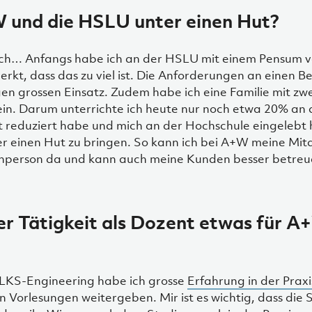
 und die HSLU unter einen Hut?
nfach… Anfangs habe ich an der HSLU mit einem Pensum 
erkt, dass das zu viel ist. Die Anforderungen an einen Be
n grossen Einsatz. Zudem habe ich eine Familie mit zwe
ein. Darum unterrichte ich heute nur noch etwa 20% an
t reduziert habe und mich an der Hochschule eingelebt 
nter einen Hut zu bringen. So kann ich bei A+W meine Mi
echperson da und kann auch meine Kunden besser betreu
er Tätigkeit als Dozent etwas für
r HLKS-Engineering habe ich grosse
Erfahrung in der Praxi
en Vorlesungen weitergeben. Mir ist es wichtig, dass die