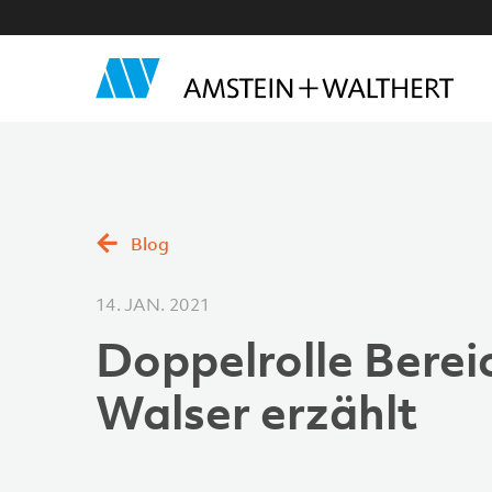
Blog
14. JAN. 2021
Doppelrolle Berei
Walser erzählt