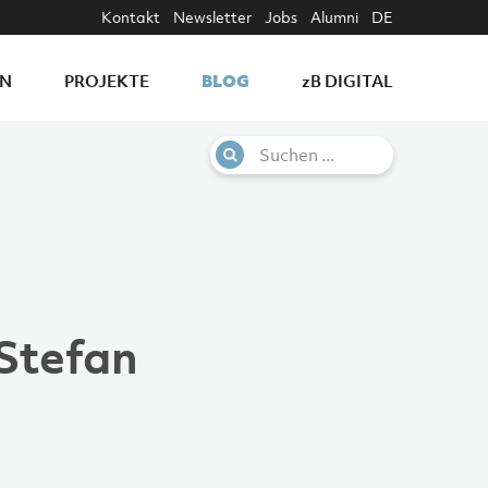
Kontakt
Newsletter
Jobs
Alumni
DE
BLOG
EN
PROJEKTE
z
B DIGITAL
 Stefan