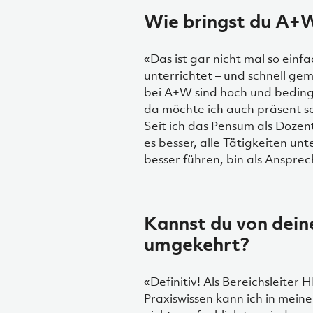
Wie bringst du A+W
«Das ist gar nicht mal so ei
unterrichtet – und schnell gem
bei A+W sind hoch und bedinge
da möchte ich auch präsent s
Seit ich das Pensum als Dozen
es besser, alle Tätigkeiten u
besser führen, bin als Anspr
Kannst du von dein
umgekehrt?
«Definitiv! Als Bereichsleite
Praxiswissen kann ich in mein