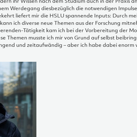
sondern ihr Wissen nach dem Studium auch in der Praxis 
inem Werdegang diesbezüglich die notwendigen Impuls
kehrt liefert mir die HSLU spannende Inputs: Durch mei
 kann ich diverse neue Themen aus der Forschung mitn
erenden-Tätigkeit kam ich bei der Vorbereitung der Mo
se Themen musste ich mir von Grund auf selbst beibring
ngend und zeitaufwändig – aber ich habe dabei enorm vi