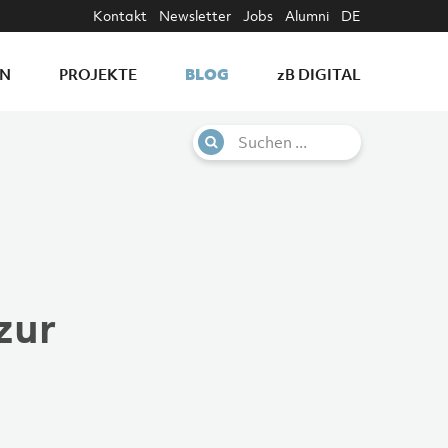
Kontakt
Newsletter
Jobs
Alumni
DE
BLOG
EN
PROJEKTE
z
B DIGITAL
zur