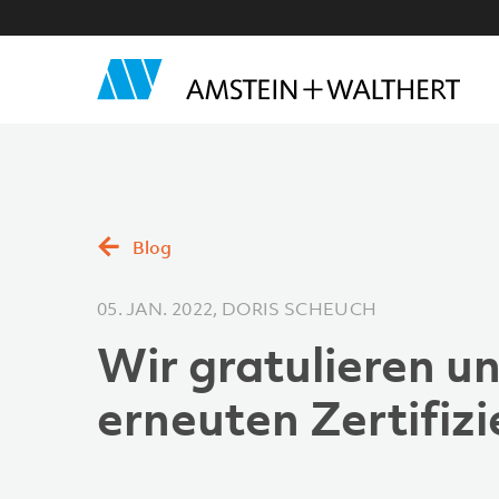
Blog
05. JAN. 2022, DORIS SCHEUCH
Wir gratulieren u
erneuten Zertifiz