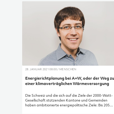
28. JANUAR 2021 08:00 / MENSCHEN
Energierichtplanung bei A+W, oder der Weg z
einer klimaverträglichen Wärmeversorgung
Die Schweiz und die sich auf die Ziele der 2000-Watt-
Gesellschaft stützenden Kantone und Gemeinden
haben ambitionierte energiepolitische Ziele: Bis 2050
sollen netto keine Treibhausgase mehr ausgestossen