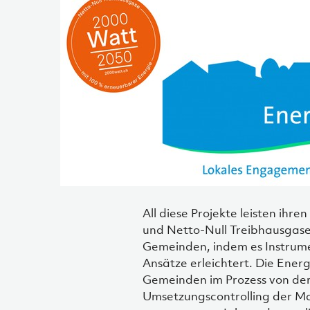
All diese Projekte leisten ihre
und Netto-Null Treibhausgas
Gemeinden, indem es Instrumen
Ansätze erleichtert. Die Ener
Gemeinden im Prozess von der 
Umsetzungscontrolling der Ma