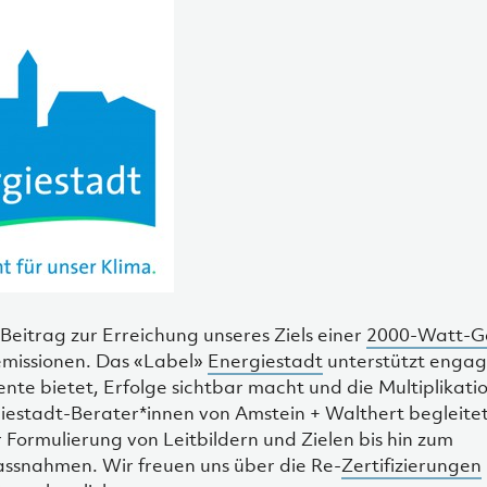
n Beitrag zur Erreichung unseres Ziels einer
2000-Watt-Ge
emissionen. Das «Label»
Energiestadt
unterstützt engag
te bietet, Erfolge sichtbar macht und die Multiplikati
giestadt-Berater*innen von Amstein + Walthert begleite
Formulierung von Leitbildern und Zielen bis hin zum
ssnahmen. Wir freuen uns über die Re-
Zertifizierungen