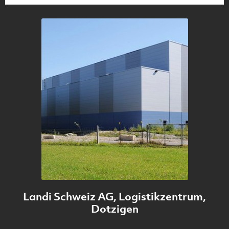
integral geplant werden. Wie das geht, erfährst du hier.
Landi Schweiz AG, Logistikzentrum,
Dotzigen