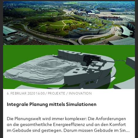
6. FEBRUAR 2020 16:00 / PROJEKTE / INNOVATION
Integrale Planung mittels Simulationen
Die Planungswelt wird immer komplexer: Die Anforderungen
an die gesamtheitliche Energieeffizienz und an den Komfort
im Gebäude sind gestiegen. Darum müssen Gebäude im Sinne
der Nutzerzufriedenheit gesamtheitlich betrachtet und