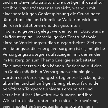
und des Universitätsspitals. Die dortige Infrastruktur
hat ihre Kapazitätsgrenze erreicht, weshalb mit
einer sorgfältigen Gebietsplanung die Grundlagen
für die bauliche und räumliche Weiterentwicklung
der drei Institutionen und des gesamten
Hochschulgebiets gelegt werden sollen. Dazu wurde
ein 'Masterplan Hochschulgebiet Zentrum' sowie
einzelne Vertiefungsstudien ausgearbeitet. Ziel der
Vertiefungsstudie Energieversorgung ist es, mögliche
Versorgungsstrategien aufzuzeigen, mit denen die
im Masterplan zum Thema Energie erarbeiteten
Ziele umgesetzt werden können. Basierend auf den
im Gebiet möglichen Versorgungstechnologien
wurden drei Versorgungsstrategien zur Deckung des
aktuellen und zukünftigen Energiebedarfs und der
benötigten Temperaturniveaus erarbeitet und
vertieft auf ihre Umweltauswirkungen und ihre
Wirtschaftlichkeit untersucht: mittels Fernwärme,
einer möglichen Seewasserleitung sowie einem