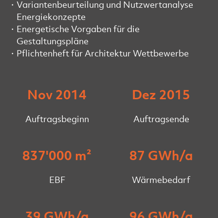
Variantenbeurteilung und Nutzwertanalyse
Energiekonzepte
Energetische Vorgaben für die
Gestaltungspläne
Pflichtenheft für Architektur Wettbewerbe
Nov 2014
Dez 2015
Auftragsbeginn
Auftragsende
837'000 m²
87 GWh/a
EBF
Wärmebedarf
39 GWh/a
96 GWh/a