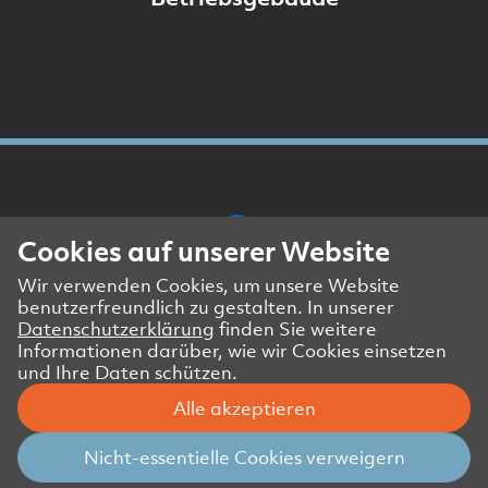
Cookies auf unserer Website
Wir verwenden Cookies, um unsere Website
Presse- und Medienkontakt
benutzerfreundlich zu gestalten. In unserer
Impressum
Datenschutzerklärung
finden Sie weitere
Datenschutzerklärung Website
Informationen darüber, wie wir Cookies einsetzen
und Ihre Daten schützen.
Datenschutzerklärung Geschäftspartner
Alle akzeptieren
© Amstein + Walthert Holding AG
Nicht-essentielle Cookies verweigern