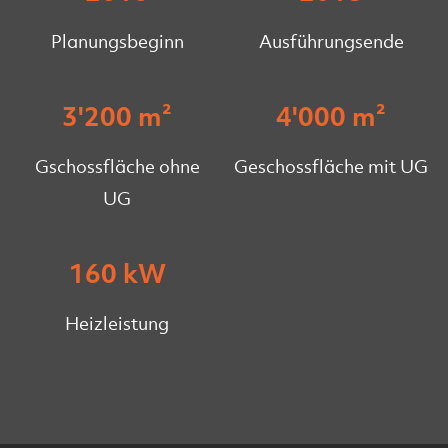
Planungsbeginn
Ausführungsende
3'200 m²
4'000 m²
Gschossfläche ohne
Geschossfläche mit UG
UG
160 kW
Heizleistung