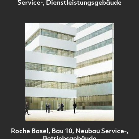
Service-, Dienstleistungsgebäude
Roche Basel, Bau 10, Neubau Service-,
Betriebsgebäude