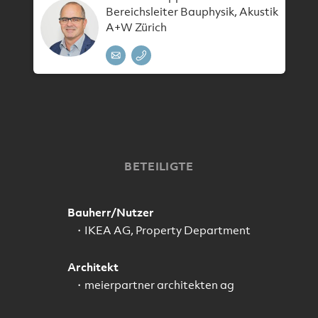
Bereichsleiter Bauphysik, Akustik
A+W Zürich
BETEILIGTE
Bauherr/Nutzer
IKEA AG, Property Department
Architekt
meierpartner architekten ag