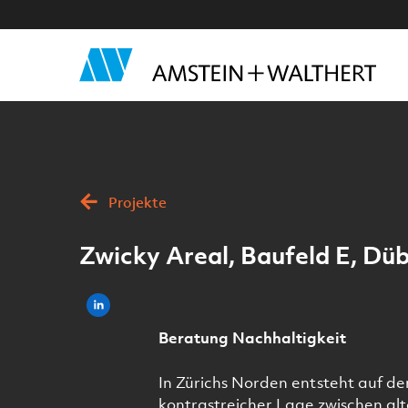
Projekte
Zwicky Areal, Baufeld E, Dü
Beratung Nachhaltigkeit
In Zürichs Norden entsteht auf d
kontrastreicher Lage zwischen a