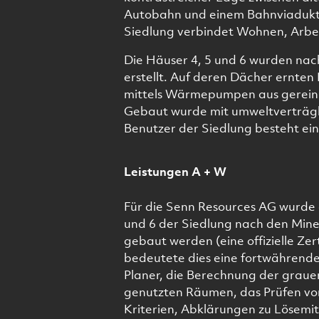
Autobahn und einem Bahnviadukt e
Siedlung verbindet Wohnen, Arbei
Die Häuser 4, 5 und 6 wurden nac
erstellt. Auf deren Dächer ernten
mittels Wärmepumpen aus gerein
Gebaut wurde mit umweltverträgli
Benutzer der Siedlung besteht ein
Leistungen A + W
Für die Senn Resources AG wurde 
und 6 der Siedlung nach den Min
gebaut werden (eine offizielle Zer
bedeutete dies eine fortwährende
Planer, die Berechnung der grauen
genutzten Räumen, das Prüfen vo
Kriterien, Abklärungen zu Lösemit