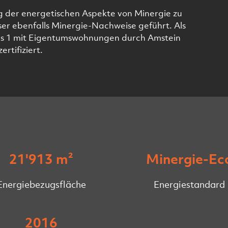
g der energetischen Aspekte von Minergie zu
ser ebenfalls Minergie-Nachweise geführt. Als
s 1 mit Eigentumswohnungen durch Amstein
ertifiziert.
21'913 m²
Minergie-Ec
Energiebezugsfläche
Energiestandard
2016