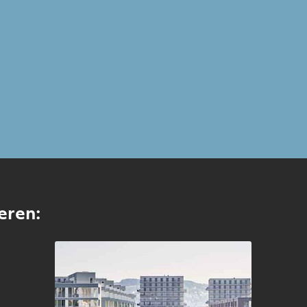
eren: