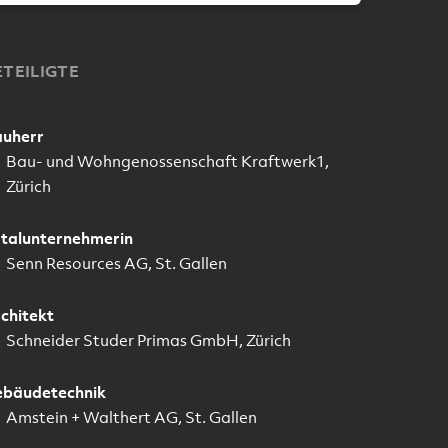
ETEILIGTE
uherr
Bau- und Wohngenossenschaft Kraftwerk1,
Zürich
talunternehmerin
Senn Resources AG, St. Gallen
chitekt
Schneider Studer Primas GmbH, Zürich
bäudetechnik
Amstein + Walthert AG, St. Gallen