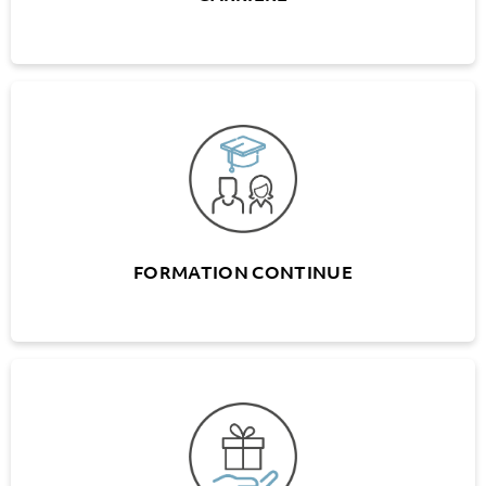
FORMATION CONTINUE
Programme de formation continue interne
(Université A+W)
Modèles de financement de formation
continue externe
FORMATION CONTINUE
AVANTAGES SOCIAUX
Divers avantages et offres dans différents
domaines
Abonnement demi-tarif