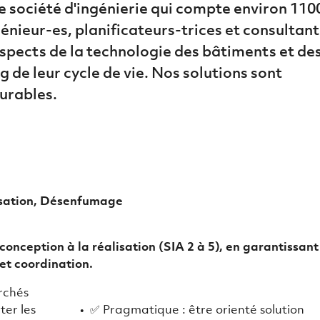
e société d'ingénierie qui compte environ 110
énieur-es, planificateurs-trices et consultant
 aspects de la technologie des bâtiments et de
g de leur cycle de vie. Nos solutions sont
urables.
isation, Désenfumage
 conception à la réalisation (SIA 2 à 5), en garantissant
 et coordination.
erchés
ter les
✅ Pragmatique : être orienté solution