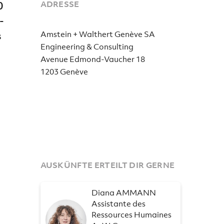
0
ADRESSE
-
s
Amstein + Walthert Genève SA
Engineering & Consulting
Avenue Edmond-Vaucher 18
1203 Genève
AUSKÜNFTE ERTEILT DIR GERNE
Diana AMMANN
Assistante des
Ressources Humaines