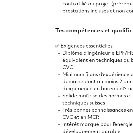
contrat lié au projet (prérequi
prestations incluses et non co
Tes compétences et qualific
✅ Exigences essentielles
Diplôme d’ingénieur·e EPF/HE
équivalent en techniques du 
CVC
Minimum 3 ans d’expérience d
domaine dont au moins 2 ann
d’expérience en bureau d’étu
Solide maîtrise des normes et
techniques suisses
Très bonnes connaissances en 
CVC et en MCR
Intérêt marqué pour l’énergie 
développement durable