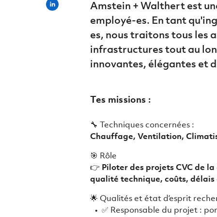
Amstein + Walthert est un
employé-es. En tant qu'ing
es, nous traitons tous les
infrastructures tout au lon
innovantes, élégantes et d
Tes missions :
🔧 Techniques concernées :
Chauffage, Ventilation, Climat
🎯 Rôle
👉
Piloter des projets CVC de la
qualité technique, coûts, délais
🌟 Qualités et état d’esprit rech
✅ Responsable du projet : por