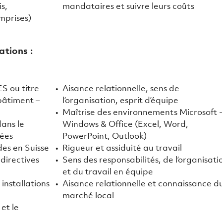
s,
mandataires et suivre leurs coûts
mprises)
ations :
S ou titre
Aisance relationnelle, sens de
bâtiment –
l’organisation, esprit d’équipe
Maîtrise des environnements Microsoft 
ans le
Windows & Office (Excel, Word,
ées
PowerPoint, Outlook)
des en Suisse
Rigueur et assiduité au travail
 directives
Sens des responsabilités, de l’organisati
et du travail en équipe
installations
Aisance relationnelle et connaissance d
marché local
et le