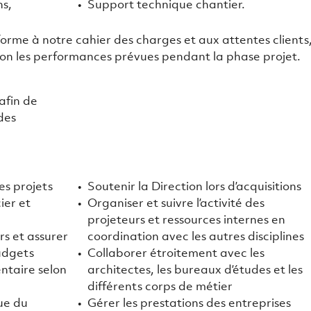
ns,
Support technique chantier.
onforme à notre cahier des charges et aux attentes clients
ion les performances prévues pendant la phase projet.
afin de
 des
es projets
Soutenir la Direction lors d’acquisitions
ier et
Organiser et suivre l’activité des
projeteurs et ressources internes en
rs et assurer
coordination avec les autres disciplines
udgets
Collaborer étroitement avec les
ntaire selon
architectes, les bureaux d’études et les
différents corps de métier
ue du
Gérer les prestations des entreprises