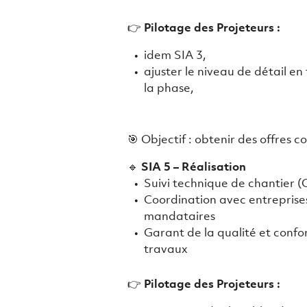
👉
Pilotage des Projeteurs :
idem SIA 3,
ajuster le niveau de détail en
la phase,
🎯 Objectif : obtenir des offres 
🔹
SIA 5 – Réalisation
Suivi technique de chantier 
Coordination avec entreprise
mandataires
Garant de la qualité et confo
travaux
👉
Pilotage des Projeteurs :