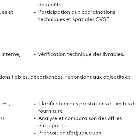
des coûts
ues et
Participation aux coordinations
techniques et spatiales CVSE
 interne,
vérification technique des livrables.
utions fiables, décarbonées, répondant aux objectifs et
(CFC,
Clarification des prestations et limites d
fourniture
ns
Analyse et comparaison des offres
entreprises
Proposition d’adjudication