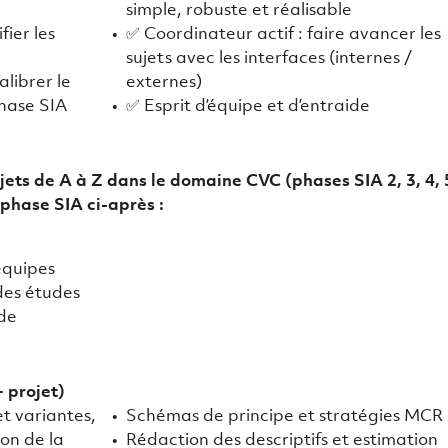
simple, robuste et réalisable
fier les
✅ Coordinateur actif : faire avancer les
sujets avec les interfaces (internes /
alibrer le
externes)
hase SIA
✅ Esprit d’équipe et d’entraide
jets de A à Z dans le domaine CVC (phases SIA 2, 3, 4, 
 phase SIA ci-après :
équipes
 des études
 de
+ projet)
t variantes,
Schémas de principe et stratégies MCR
ion de la
Rédaction des descriptifs et estimation