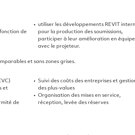
utiliser les développements REVIT inter
 fonction de
pour la production des soumissions,
participer à leur amélioration en équip
avec le projeteur.
comparables et sans zones grises.
(CVC)
Suivi des coûts des entreprises et gestio
s et
des plus-values
Organisation des mises en service,
rmité de
réception, levée des réserves