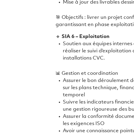
Mise à jour des livrables dessi
🎯 Objectifs : livrer un projet c
garantissant en phase exploitat
🔹
SIA 6 – Exploitation
Soutien aux équipes internes 
réaliser le suivi d’exploitation
installations CVC.
📊 Gestion et coordination
Assurer le bon déroulement d
sur les plans technique, financ
temporel
Suivre les indicateurs financie
une gestion rigoureuse des b
Assurer la conformité docume
les exigences ISO
Avoir une connaissance point