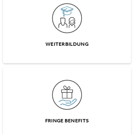
Internes Weiterbildungs-Programm (A+W
University)
Finanzierungsmodelle für externe
Weiterbildungen
WEITERBILDUNG
FRINGE BENEFITS
Diverse Vergünstigungen und Angebote in
verschiedenen Bereichen
Halbtax Abonnement
FRINGE BENEFITS