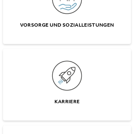
Vollumfängliche Prämienübernahme für die
BU/NBU-Versicherung durch AG
VORSORGE UND SOZIALLEISTUNGEN
KARRIERE
Schweizweite Karrieremöglichkeiten
Mitarbeiter- und Entwicklungsgespräche
KARRIERE
WEITERBILDUNG