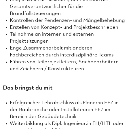
Gesamtverantwortlicher für die
Brandfallsteuerungen
Kontrollen der Pendenzen- und Mängelbehebung
Erstellen von Konzept- und Projektbeschrieben
Teilnahme an internen und externen
Projektsitzungen
Enge Zusammenarbeit mit anderen
Fachbereichen durch interdisziplinäre Teams
Führen von Teilprojektleitern, Sachbearbeitern
und Zeichnern / Konstrukteuren
Das bringst du mit
Erfolgreicher Lehrabschluss als Planer:in EFZ in
der Baubranche oder Installateur:in EFZ im
Bereich der Gebäudetechnik
Weiterbildung als Dipl. Ingenieur:in FH/HTL oder