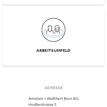
ARBEITSUMFELD
Verschiedene Mitarbeiteranlässe
Moderne Büroräumlichkeiten
Zeitgemässe EDV-Ausstattung
ARBEITSUMFELD
ADRESSE
Amstein + Walthert Bern AG
Hodlerstrasse 5