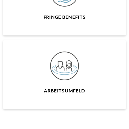
FRINGE BENEFITS
ARBEITSUMFELD
Verschiedene Mitarbeiteranlässe
Moderne Büroräumlichkeiten
Zeitgemässe EDV-Ausstattung
ARBEITSUMFELD