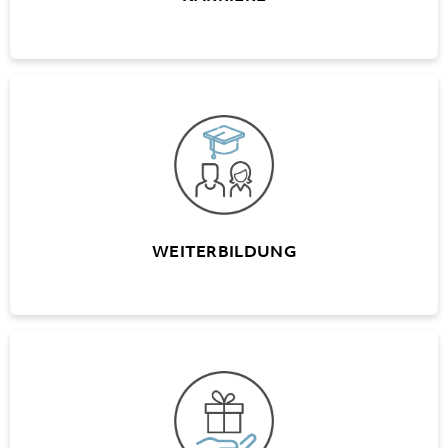
WEITERBILDUNG
Internes Weiterbildungs-Programm (A+W
University)
Finanzierungsmodelle für externe
Weiterbildungen
WEITERBILDUNG
FRINGE BENEFITS
Diverse Vergünstigungen und Angebote in
verschiedenen Bereichen
Halbtax Abonnement