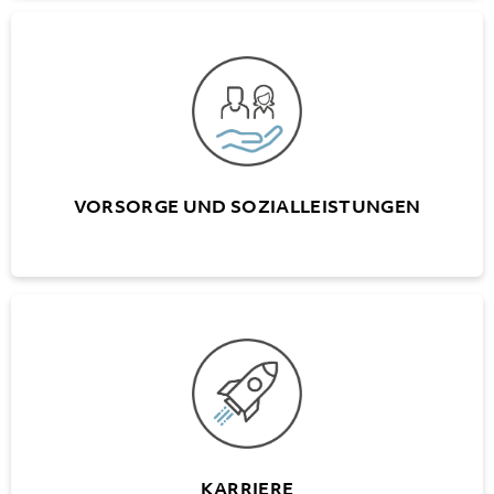
VORSORGE UND SOZIALLEISTUNGEN
Eigene Personalvorsorgestiftung
(ausgeschlossen A+W Luzern)
Vollumfängliche Prämienübernahme für die
BU/NBU-Versicherung durch AG
VORSORGE UND SOZIALLEISTUNGEN
KARRIERE
Schweizweite Karrieremöglichkeiten
Mitarbeiter- und Entwicklungsgespräche
KARRIERE