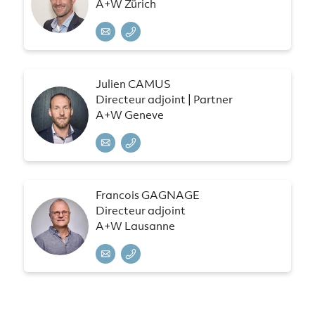
A+W Zürich
Julien CAMUS
Directeur adjoint | Partner
A+W Geneve
Francois GAGNAGE
Directeur adjoint
A+W Lausanne