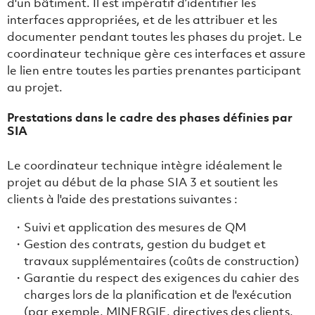
d'un bâtiment. Il est impératif d’identifier les
interfaces appropriées, et de les attribuer et les
documenter pendant toutes les phases du projet. Le
coordinateur technique gère ces interfaces et assure
le lien entre toutes les parties prenantes participant
au projet.
Prestations dans le cadre des phases définies par
SIA
Le coordinateur technique intègre idéalement le
projet au début de la phase SIA 3 et soutient les
clients à l'aide des prestations suivantes :
Suivi et application des mesures de QM
Gestion des contrats, gestion du budget et
travaux supplémentaires (coûts de construction)
Garantie du respect des exigences du cahier des
charges lors de la planification et de l'exécution
(par exemple, MINERGIE, directives des clients,