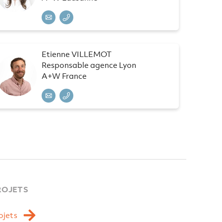
Etienne VILLEMOT
Responsable agence Lyon
A+W France
ROJETS
ojets