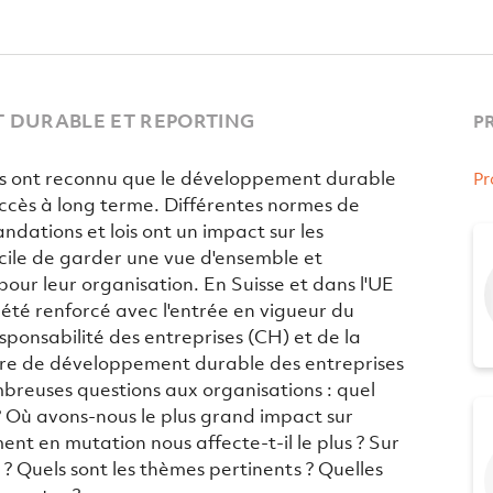
 DURABLE ET REPORTING
P
ons ont reconnu que le développement durable
Pr
uccès à long terme. Différentes normes de
ndations et lois ont un impact sur les
ficile de garder une vue d'ensemble et
 pour leur organisation. En Suisse et dans l'UE
a été renforcé avec l'entrée en vigueur du
responsabilité des entreprises (CH) et de la
ière de développement durable des entreprises
mbreuses questions aux organisations : quel
? Où avons-nous le plus grand impact sur
ent en mutation nous affecte-t-il le plus ? Sur
? Quels sont les thèmes pertinents ? Quelles