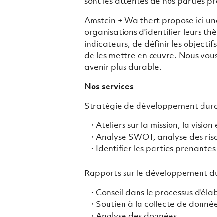
sont les attentes de nos parties p
Amstein + Walthert propose ici u
organisations d'identifier leurs t
indicateurs, de définir les objecti
de les mettre en œuvre. Nous vou
avenir plus durable.
Nos services
Stratégie de développement dur
Ateliers sur la mission, la vision
Analyse SWOT, analyse des ris
Identifier les parties prenantes
Rapports sur le développement dur
Conseil dans le processus d'éla
Soutien à la collecte de donné
Analyse des données