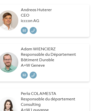
Andreas Huterer
CEO
icccon AG
Adam WIENCIERZ
Responsable du Département
Bâtiment Durable
A+W Geneve
Perla COLAMESTA
Responsable du département
Consulting
A+W Lausanne