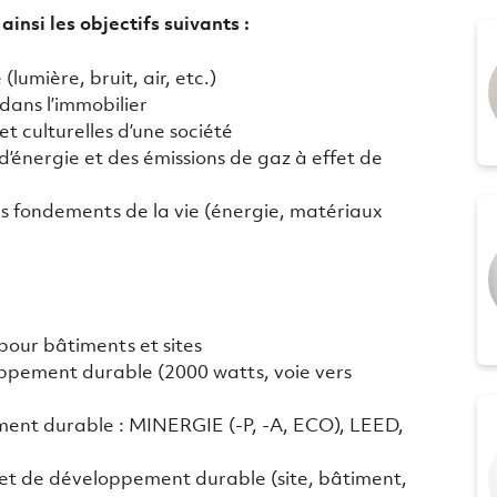
insi les objectifs suivants :
lumière, bruit, air, etc.)
 dans l’immobilier
et culturelles d’une société
’énergie et des émissions de gaz à effet de
es fondements de la vie (énergie, matériaux
pour bâtiments et sites
ppement durable (2000 watts, voie vers
ment durable : MINERGIE (-P, -A, ECO), LEED,
 et de développement durable (site, bâtiment,