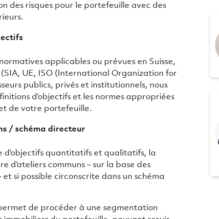
n des risques pour le portefeuille avec des
ieurs.
ectifs
normatives applicables ou prévues en Suisse,
 (SIA, UE, ISO (International Organization for
seurs publics, privés et institutionnels, nous
nitions d’objectifs et les normes appropriées
et de votre portefeuille.
ons / schéma directeur
 d’objectifs quantitatifs et qualitatifs, la
re d’ateliers communs – sur la base des
– et si possible circonscrite dans un schéma
 permet de procéder à une segmentation