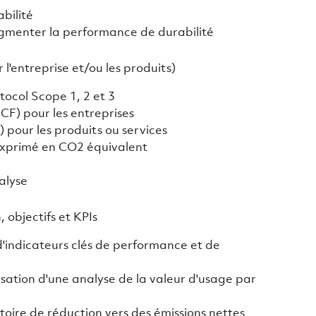
bilité
gmenter la performance de durabilité
 l'entreprise et/ou les produits)
tocol Scope 1, 2 et 3
F) pour les entreprises
 pour les produits ou services
 exprimé en CO2 équivalent
alyse
 objectifs et KPIs
d'indicateurs clés de performance et de
ation d'une analyse de la valeur d'usage par
ctoire de réduction vers des émissions nettes