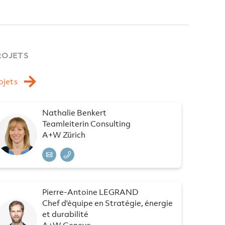
ROJETS
ojets
Nathalie Benkert
Teamleiterin Consulting
A+W Zürich
Pierre-Antoine LEGRAND
Chef d'équipe en Stratégie, énergie
et durabilité
A+W Geneve