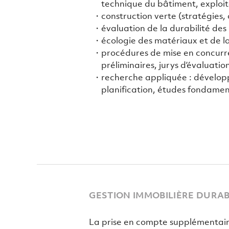
technique du bâtiment, exploit
construction verte (stratégies, 
évaluation de la durabilité des
écologie des matériaux et de la
procédures de mise en concurre
préliminaires, jurys d’évaluatio
recherche appliquée : dévelop
planification, études fondamen
GESTION IMMOBILIÈRE DURA
La prise en compte supplémentaire