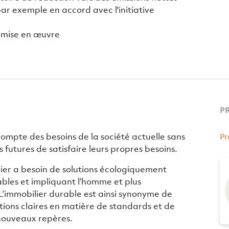
par exemple en accord avec l'initiative
la mise en œuvre
P
mpte des besoins de la société actuelle sans
Pr
 futures de satisfaire leurs propres besoins.
lier a besoin de solutions écologiquement
les et impliquant l’homme et plus
. L’immobilier durable est ainsi synonyme de
ptions claires en matière de standards et de
 nouveaux repères.