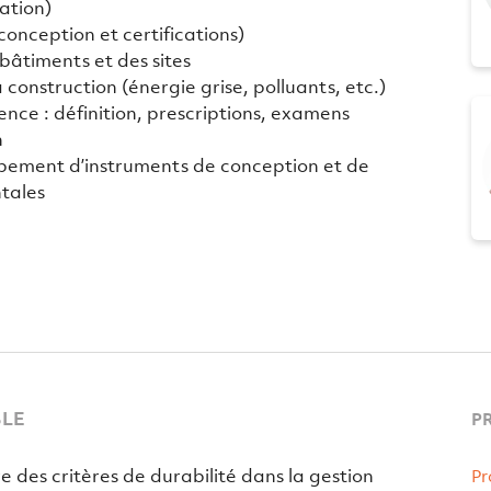
ation)
conception et certifications)
 bâtiments et des sites
 construction (énergie grise, polluants, etc.)
nce : définition, prescriptions, examens
n
pement d’instruments de conception et de
tales
BLE
P
 des critères de durabilité dans la gestion
Pr