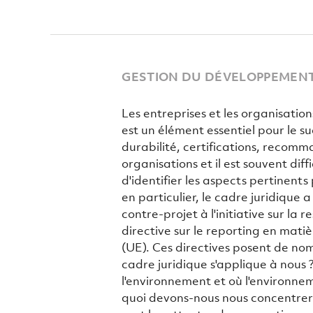
GESTION DU DÉVELOPPEMENT
Les entreprises et les organisati
est un élément essentiel pour le s
durabilité, certifications, recomma
organisations et il est souvent dif
d'identifier les aspects pertinents
en particulier, le cadre juridique 
contre-projet à l'initiative sur la 
directive sur le reporting en mat
(UE). Ces directives posent de no
cadre juridique s'applique à nous 
l'environnement et où l'environnem
quoi devons-nous nous concentrer 