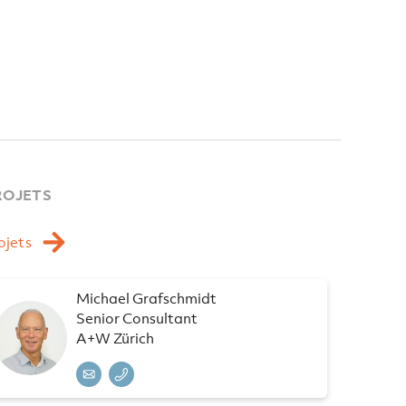
ROJETS
ojets
Michael Grafschmidt
Senior Consultant
A+W Zürich