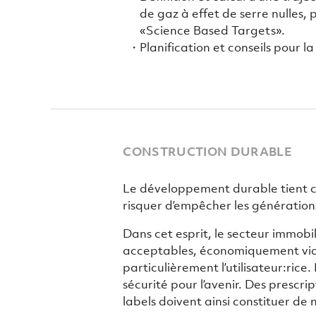
de gaz à effet de serre nulles, 
«Science Based Targets».
Planification et conseils pour 
CONSTRUCTION DURABLE
Le développement durable tient co
risquer d’empêcher les générations
Dans cet esprit, le secteur immobi
acceptables, économiquement viab
particulièrement l’utilisateur:rice
sécurité pour l’avenir. Des prescri
labels doivent ainsi constituer de