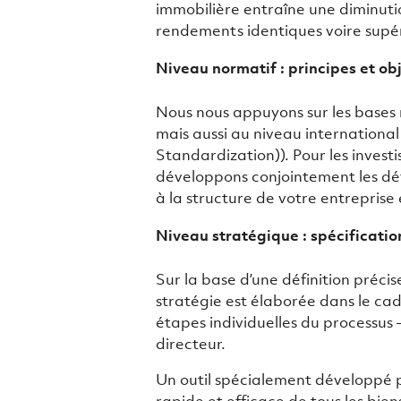
immobilière entraîne une diminutio
rendements identiques voire supér
Niveau normatif : principes et obj
Nous nous appuyons sur les bases 
mais aussi au niveau international
Standardization)). Pour les investis
développons conjointement les défi
à la structure de votre entreprise 
Niveau stratégique : spécificati
Sur la base d’une définition précise
stratégie est élaborée dans le cad
étapes individuelles du processus 
directeur.
Un outil spécialement développé