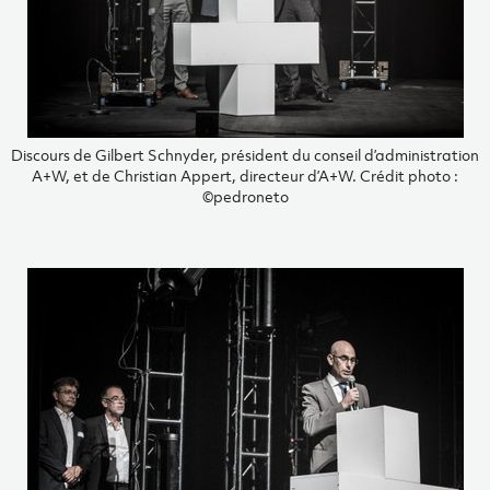
Discours de Gilbert Schnyder, président du conseil d’administration
A+W, et de Christian Appert, directeur d’A+W. Crédit photo :
©pedroneto