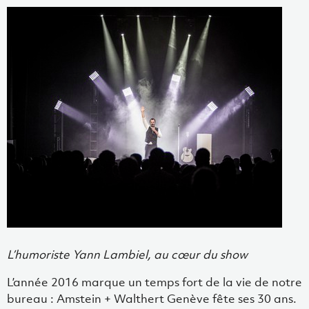
L’humoriste Yann Lambiel, au cœur du show
L’année 2016 marque un temps fort de la vie de notre
bureau : Amstein + Walthert Genève fête ses 30 ans.