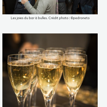
Les joies du bar à bulles. Crédit photo : ©pedroneto