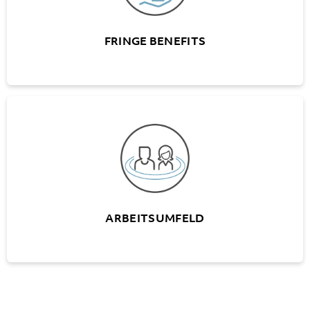
FRINGE BENEFITS
ARBEITSUMFELD
Verschiedene Mitarbeiteranlässe
Moderne Büroräumlichkeiten
Zeitgemässe EDV-Ausstattung
ARBEITSUMFELD