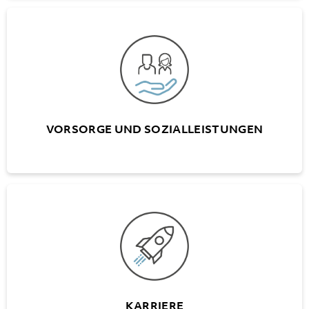
VORSORGE UND SOZIALLEISTUNGEN
Eigene Personalvorsorgestiftung
(ausgeschlossen A+W Luzern)
Vollumfängliche Prämienübernahme für die
BU/NBU-Versicherung durch AG
VORSORGE UND SOZIALLEISTUNGEN
KARRIERE
Schweizweite Karrieremöglichkeiten
Mitarbeiter- und Entwicklungsgespräche
KARRIERE