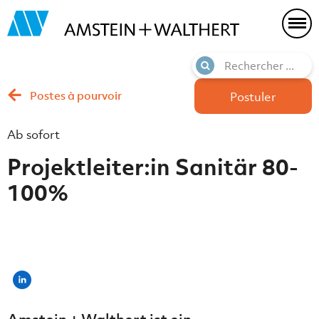
Postes à pourvoir
Postuler
Ab sofort
Projektleiter:in Sanitär 80-
100%