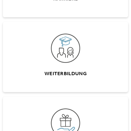
WEITERBILDUNG
Internes Weiterbildungs-Programm (A+W
University)
Finanzierungsmodelle für externe
Weiterbildungen
WEITERBILDUNG
FRINGE BENEFITS
Diverse Vergünstigungen und Angebote in
verschiedenen Bereichen
Halbtax Abonnement