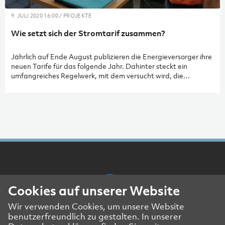
9. JULI 2020 16:00 / PROJEKTE
Wie setzt sich der Stromtarif zusammen?
Jährlich auf Ende August publizieren die Energieversorger ihre
neuen Tarife für das folgende Jahr. Dahinter steckt ein
umfangreiches Regelwerk, mit dem versucht wird, die
vielfältigen Interessen unter einen Hut zu bringen:
beispielsweise jene der Kunden, der Netzbetreiber, der
öffentlichen Hand und auch der Umwelt.
Cookies auf unserer Website
Wir verwenden Cookies, um unsere Website
Presse- und Medienkontakt
benutzerfreundlich zu gestalten. In unserer
Impressum