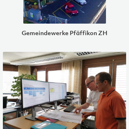
Gemeindewerke Pfäffikon ZH