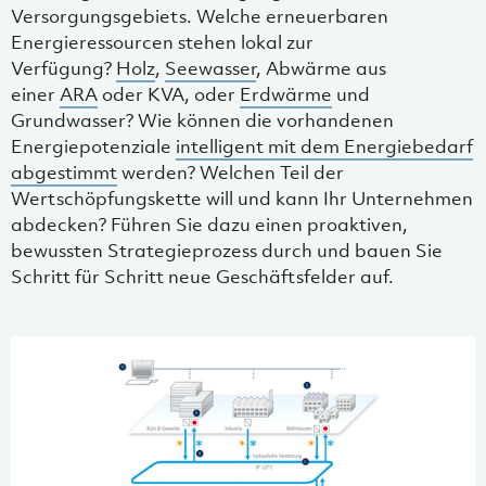
Versorgungsgebiets. Welche erneuerbaren
Energieressourcen stehen lokal zur
Verfügung?
Holz
,
Seewasser
, Abwärme aus
einer
ARA
oder KVA, oder
Erdwärme
und
Grundwasser? Wie können die vorhandenen
Energiepotenziale
intelligent mit dem Energiebedarf
abgestimmt
werden? Welchen Teil der
Wertschöpfungskette will und kann Ihr Unternehmen
abdecken? Führen Sie dazu einen proaktiven,
bewussten Strategieprozess durch und bauen Sie
Schritt für Schritt neue Geschäftsfelder auf.