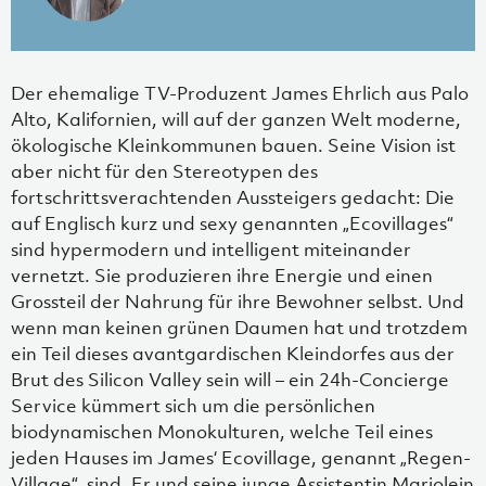
Der ehemalige TV-Produzent James Ehrlich aus Palo
Alto, Kalifornien, will auf der ganzen Welt moderne,
ökologische Kleinkommunen bauen. Seine Vision ist
aber nicht für den Stereotypen des
fortschrittsverachtenden Aussteigers gedacht: Die
auf Englisch kurz und sexy genannten „Ecovillages“
sind hypermodern und intelligent miteinander
vernetzt. Sie produzieren ihre Energie und einen
Grossteil der Nahrung für ihre Bewohner selbst. Und
wenn man keinen grünen Daumen hat und trotzdem
ein Teil dieses avantgardischen Kleindorfes aus der
Brut des Silicon Valley sein will – ein 24h-Concierge
Service kümmert sich um die persönlichen
biodynamischen Monokulturen, welche Teil eines
jeden Hauses im James‘ Ecovillage, genannt „Regen-
Village“, sind. Er und seine junge Assistentin Marjolein