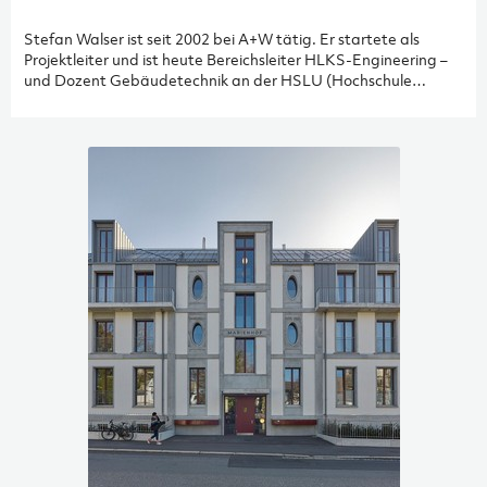
Stefan Walser ist seit 2002 bei A+W tätig. Er startete als
Projektleiter und ist heute Bereichsleiter HLKS-Engineering –
und Dozent Gebäudetechnik an der HSLU (Hochschule
Luzern). Wie er A+W, seine Führungsposition und seine
Tätigkeit als Dozent unter einen Hut bringt, erzählt er im
Interview.