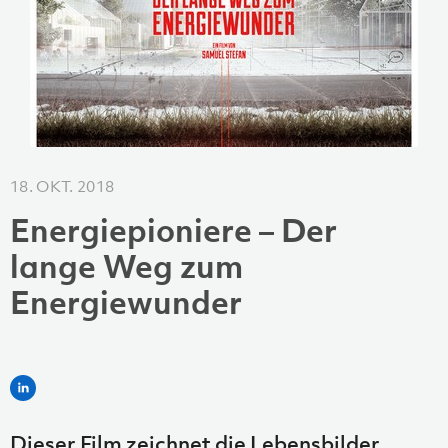
18. OKT. 2018
Energiepioniere – Der
lange Weg zum
Energiewunder
Dieser Film zeichnet die Lebensbilder