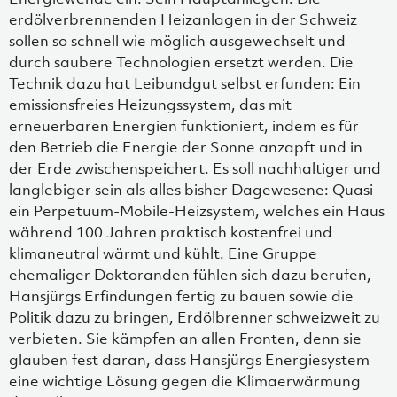
erdölverbrennenden Heizanlagen in der Schweiz
sollen so schnell wie möglich ausgewechselt und
durch saubere Technologien ersetzt werden. Die
Technik dazu hat Leibundgut selbst erfunden: Ein
emissionsfreies Heizungssystem, das mit
erneuerbaren Energien funktioniert, indem es für
den Betrieb die Energie der Sonne anzapft und in
der Erde zwischenspeichert. Es soll nachhaltiger und
langlebiger sein als alles bisher Dagewesene: Quasi
ein Perpetuum-Mobile-Heizsystem, welches ein Haus
während 100 Jahren praktisch kostenfrei und
klimaneutral wärmt und kühlt. Eine Gruppe
ehemaliger Doktoranden fühlen sich dazu berufen,
Hansjürgs Erfindungen fertig zu bauen sowie die
Politik dazu zu bringen, Erdölbrenner schweizweit zu
verbieten. Sie kämpfen an allen Fronten, denn sie
glauben fest daran, dass Hansjürgs Energiesystem
eine wichtige Lösung gegen die Klimaerwärmung