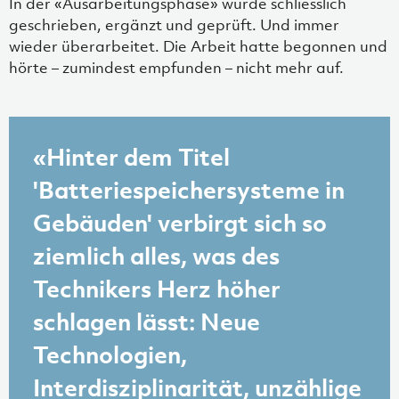
In der «Ausarbeitungsphase» wurde schliesslich
geschrieben, ergänzt und geprüft. Und immer
wieder überarbeitet. Die Arbeit hatte begonnen und
hörte – zumindest empfunden – nicht mehr auf.
«Hinter dem Titel
'Batteriespeichersysteme in
Gebäuden' verbirgt sich so
ziemlich alles, was des
Technikers Herz höher
schlagen lässt: Neue
Technologien,
Interdisziplinarität, unzählige