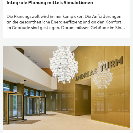
Integrale Planung mittels Simulationen
Die Planungswelt wird immer komplexer: Die Anforderungen
an die gesamtheitliche Energieeffizienz und an den Komfort
im Gebäude sind gestiegen. Darum müssen Gebäude im Sinne
der Nutzerzufriedenheit gesamtheitlich betrachtet und
integral geplant werden. Wie das geht, erfährst du hier.