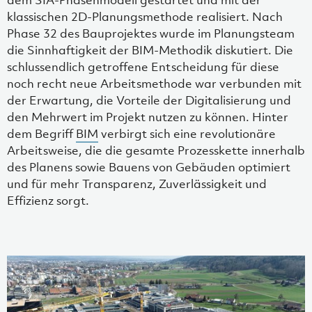
dem SIA-Phasenmodell gestartet und mit der
klassischen 2D-Planungsmethode realisiert. Nach
Phase 32 des Bauprojektes wurde im Planungsteam
die Sinnhaftigkeit der BIM-Methodik diskutiert. Die
schlussendlich getroffene Entscheidung für diese
noch recht neue Arbeitsmethode war verbunden mit
der Erwartung, die Vorteile der Digitalisierung und
den Mehrwert im Projekt nutzen zu können. Hinter
dem Begriff
BIM
verbirgt sich eine revolutionäre
Arbeitsweise, die die gesamte Prozesskette innerhalb
des Planens sowie Bauens von Gebäuden optimiert
und für mehr Transparenz, Zuverlässigkeit und
Effizienz sorgt.