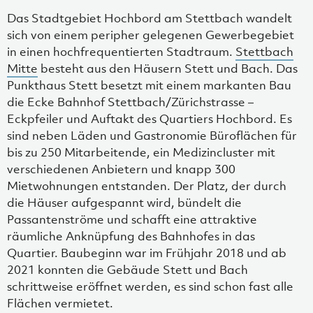
Das Stadtgebiet Hochbord am Stettbach wandelt
sich von einem peripher gelegenen Gewerbegebiet
in einen hochfrequentierten Stadtraum.
Stettbach
Mitte
besteht aus den Häusern Stett und Bach. Das
Punkthaus Stett besetzt mit einem markanten Bau
die Ecke Bahnhof Stettbach/Zürichstrasse –
Eckpfeiler und Auftakt des Quartiers Hochbord. Es
sind neben Läden und Gastronomie Büroflächen für
bis zu 250 Mitarbeitende, ein Medizincluster mit
verschiedenen Anbietern und knapp 300
Mietwohnungen entstanden. Der Platz, der durch
die Häuser aufgespannt wird, bündelt die
Passantenströme und schafft eine attraktive
räumliche Anknüpfung des Bahnhofes in das
Quartier. Baubeginn war im Frühjahr 2018 und ab
2021 konnten die Gebäude Stett und Bach
schrittweise eröffnet werden, es sind schon fast alle
Flächen vermietet.