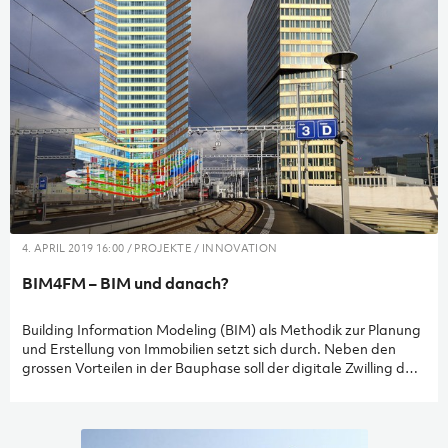
4. APRIL 2019 16:00 / PROJEKTE / INNOVATION
BIM4FM – BIM und danach?
Building Information Modeling (BIM) als Methodik zur Planung
und Erstellung von Immobilien setzt sich durch. Neben den
grossen Vorteilen in der Bauphase soll der digitale Zwilling der
realen Immobilie auch den Facility Manager in der
Bewirtschaftung unterstützen. Wir haben die Überführung ins
Facility Management am Beispiel unseres neuen
Bürogebäudes Andreasturm praktisch umgesetzt.