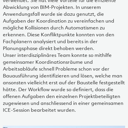
verwendet. Sie hat viele Vorteile für die effiziente
Abwicklung von BIM-Projekten. In unserem
Anwendungsfall wurde sie dazu genutzt, die
Aufgaben der Koordination zu vereinfachen und
mögliche Kollisionen durch Automatismen zu
erkennen. Diese Konfliktpunkte konnten von den
Fachplanern analysiert und bereits in der
Planungsphase direkt behoben werden.
Unser interdisziplinäres Team konnte so mithilfe
gemeinsamer Koordinationsräume und
Arbeitsabläufe schnell Probleme schon vor der
Bauausführung identifizieren und lösen, welche man
ansonsten vielleicht erst auf der Baustelle festgestellt
hätte. Der Workflow wurde so definiert, dass die
offenen Aufgaben den einzelnen Projektbeteiligten
zugewiesen und anschliessend in einer gemeinsamen
ICE-Session bearbeitet wurden.