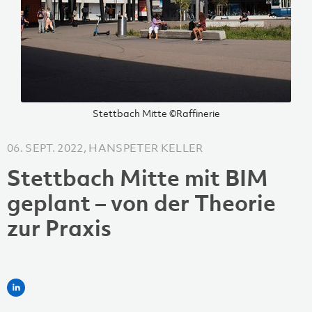
Stettbach Mitte ©Raffinerie
06. SEPT. 2022, HANSPETER KELLER
Stettbach Mitte mit BIM
geplant – von der Theorie
zur Praxis