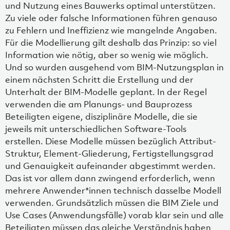
und Nutzung eines Bauwerks optimal unterstützen.
Zu viele oder falsche Informationen führen genauso
zu Fehlern und Ineffizienz wie mangelnde Angaben.
Für die Modellierung gilt deshalb das Prinzip: so viel
Information wie nötig, aber so wenig wie möglich.
Und so wurden ausgehend vom BIM-Nutzungsplan in
einem nächsten Schritt die Erstellung und der
Unterhalt der BIM-Modelle geplant. In der Regel
verwenden die am Planungs- und Bauprozess
Beteiligten eigene, disziplinäre Modelle, die sie
jeweils mit unterschiedlichen Software-Tools
erstellen. Diese Modelle müssen bezüglich Attribut-
Struktur, Element-Gliederung, Fertigstellungsgrad
und Genauigkeit aufeinander abgestimmt werden.
Das ist vor allem dann zwingend erforderlich, wenn
mehrere Anwender*innen technisch dasselbe Modell
verwenden. Grundsätzlich müssen die BIM Ziele und
Use Cases (Anwendungsfälle) vorab klar sein und alle
Beteiligten müssen das gleiche Verständnis haben