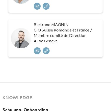
Bertrand MAGNIN
CIO Suisse Romande et France /
Membre comité de Direction
A+W Geneve
KNOWLEDGE
Schulung, Onboarding