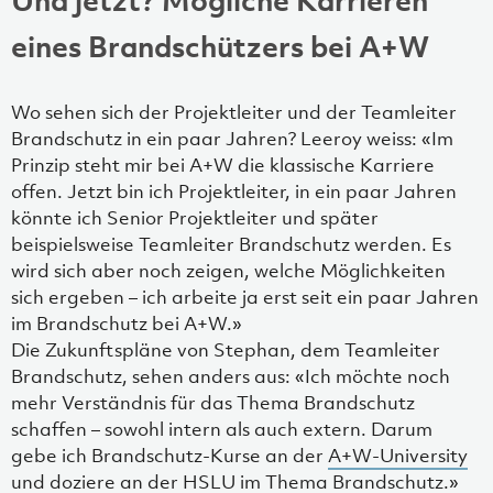
Und jetzt? Mögliche Karrieren
eines Brandschützers bei A+W
Wo sehen sich der Projektleiter und der Teamleiter
Brandschutz in ein paar Jahren? Leeroy weiss: «Im
Prinzip steht mir bei A+W die klassische Karriere
offen. Jetzt bin ich Projektleiter, in ein paar Jahren
könnte ich Senior Projektleiter und später
beispielsweise Teamleiter Brandschutz werden. Es
wird sich aber noch zeigen, welche Möglichkeiten
sich ergeben – ich arbeite ja erst seit ein paar Jahren
im Brandschutz bei A+W.»
Die Zukunftspläne von Stephan, dem Teamleiter
Brandschutz, sehen anders aus: «Ich möchte noch
mehr Verständnis für das Thema Brandschutz
schaffen – sowohl intern als auch extern. Darum
gebe ich Brandschutz-Kurse an der
A+W-University
und doziere an der HSLU im Thema Brandschutz.»