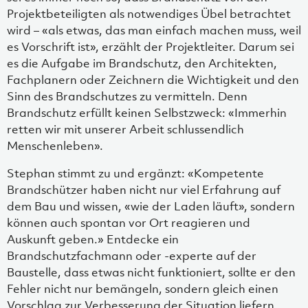
Projektbeteiligten als notwendiges Übel betrachtet
wird – «als etwas, das man einfach machen muss, weil
es Vorschrift ist», erzählt der Projektleiter. Darum sei
es die Aufgabe im Brandschutz, den Architekten,
Fachplanern oder Zeichnern die Wichtigkeit und den
Sinn des Brandschutzes zu vermitteln. Denn
Brandschutz erfüllt keinen Selbstzweck: «Immerhin
retten wir mit unserer Arbeit schlussendlich
Menschenleben».
Stephan stimmt zu und ergänzt: «Kompetente
Brandschützer haben nicht nur viel Erfahrung auf
dem Bau und wissen, «wie der Laden läuft», sondern
können auch spontan vor Ort reagieren und
Auskunft geben.» Entdecke ein
Brandschutzfachmann oder -experte auf der
Baustelle, dass etwas nicht funktioniert, sollte er den
Fehler nicht nur bemängeln, sondern gleich einen
Vorschlag zur Verbesserung der Situation liefern