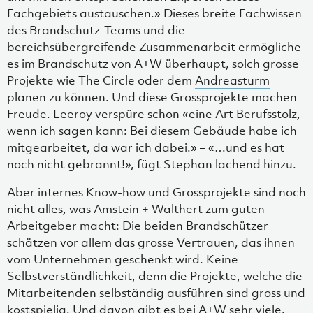
Fachgebiets austauschen.» Dieses breite Fachwissen
des Brandschutz-Teams und die
bereichsübergreifende Zusammenarbeit ermögliche
es im Brandschutz von A+W überhaupt, solch grosse
Projekte wie The Circle oder dem
Andreasturm
planen zu können. Und diese Grossprojekte machen
Freude. Leeroy verspüre schon «eine Art Berufsstolz,
wenn ich sagen kann: Bei diesem Gebäude habe ich
mitgearbeitet, da war ich dabei.» – «…und es hat
noch nicht gebrannt!», fügt Stephan lachend hinzu.
Aber internes Know-how und Grossprojekte sind noch
nicht alles, was Amstein + Walthert zum guten
Arbeitgeber macht: Die beiden Brandschützer
schätzen vor allem das grosse Vertrauen, das ihnen
vom Unternehmen geschenkt wird. Keine
Selbstverständlichkeit, denn die Projekte, welche die
Mitarbeitenden selbständig ausführen sind gross und
kostspielig. Und davon gibt es bei A+W sehr viele.