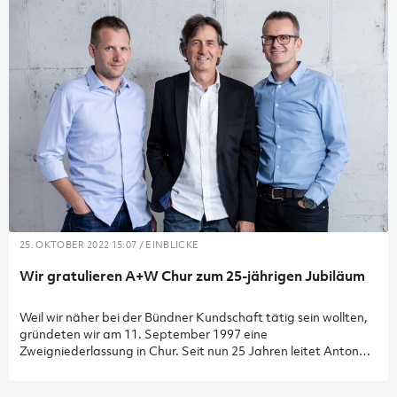
dürfen sagen, das hat sehr gut funktioniert.
25. OKTOBER 2022 15:07 / EINBLICKE
Wir gratulieren A+W Chur zum 25-jährigen Jubiläum
Weil wir näher bei der Bündner Kundschaft tätig sein wollten,
gründeten wir am 11. September 1997 eine
Zweigniederlassung in Chur. Seit nun 25 Jahren leitet Anton
Sac diesen Standort. Heute mit einem Team von 15
Mitarbeiter*innen.