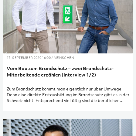
17. SEPTEMBER 2020 16:00 / MENSCHEN
Vom Bau zum Brandschutz – zwei Brandschutz-
Mitarbeitende erzählen (Interview 1/2)
Zum Brandschutz kommt man eigentlich nur über Umwege.
Denn eine direkte Erstausbildung im Brandschutz gibt es in der
Schweiz nicht. Entsprechend vielfältig sind die beruflichen
Hintergründe der A+W-Mitarbeitenden des Teams
Brandschutz. Zwei von ihnen erzählen, wie sie Brandschützer
wurden: Stephan Diethelm, Teamleiter Brandschutz, und
Leeroy Bytyqi, Projektleiter Brandschutz.