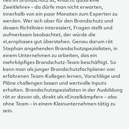
neu im Brandschutz ist, «macht quasi eine
Zweitlehre» – da dürfe man nicht erwarten,
innerhalb von ein paar Monaten zum Experten zu
werden. Wer sich aber für den Brandschutz und
dessen Richtlinien interessiert, Fragen stellt und
aufmerksam beobachtet, der würde die
«Lernphase» gut überstehen. Genau darum rät
Stephan angehenden Brandschutzspezialisten, in
einem Unternehmen zu arbeiten, das ein
mehrköpfiges Brandschutz-Team beschäftigt. So
kann man als junger Brandschutzfachplaner von
erfahrenen Team-Kollegen lernen, Vorschläge und
Pläne challengen lassen und wertvolle Inputs
erhalten. Brandschutzspezialisten in der Ausbildung
rät er davon ab, direkt als «Einzelkämpfer» – also
ohne Team – in einem Kleinunternehmen tätig zu
sein.