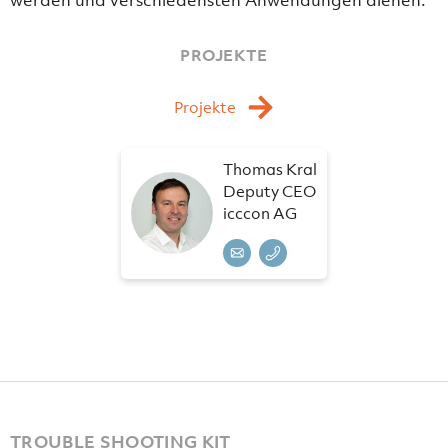
PROJEKTE
Projekte
Thomas Kral
Deputy CEO
icccon AG
TROUBLE SHOOTING KIT