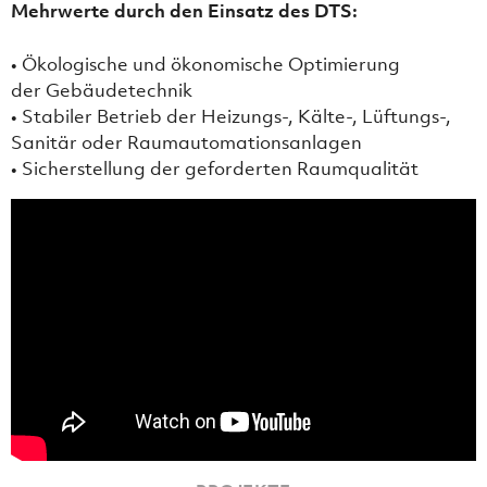
Mehrwerte durch den Einsatz des DTS:
• Ökologische und ökonomische Optimierung
der Gebäudetechnik
• Stabiler Betrieb der Heizungs-, Kälte-, Lüftungs-,
Sanitär oder Raumautomationsanlagen
• Sicherstellung der geforderten Raumqualität