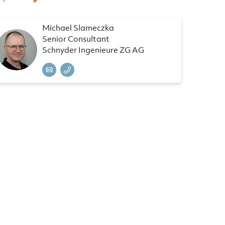
Michael Slameczka
Senior Consultant
Schnyder Ingenieure ZG AG