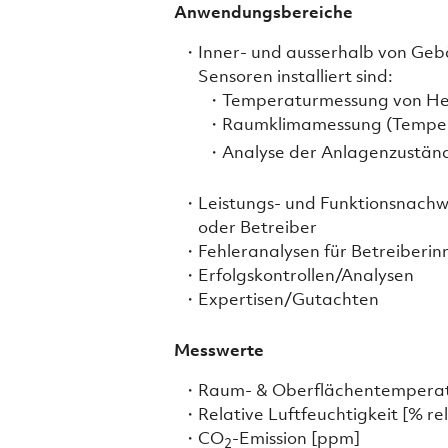
Anwendungsbereiche
Inner- und ausserhalb von Geb
Sensoren installiert sind:
Temperaturmessung von He
Raumklimamessung (Tempera
Analyse der Anlagenzustän
Leistungs- und Funktionsnachw
oder Betreiber
Fehleranalysen für Betreiberi
Erfolgskontrollen/Analysen
Expertisen/Gutachten
Messwerte
Raum- & Oberflächentemperatur
Relative Luftfeuchtigkeit [% rel
CO
-Emission [ppm]
2