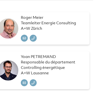
Roger Meier
Teamleiter Energie Consulting
A+W Zürich
Yoan PETREMAND
Responsable du département
Controlling énergétique
A+W Lausanne