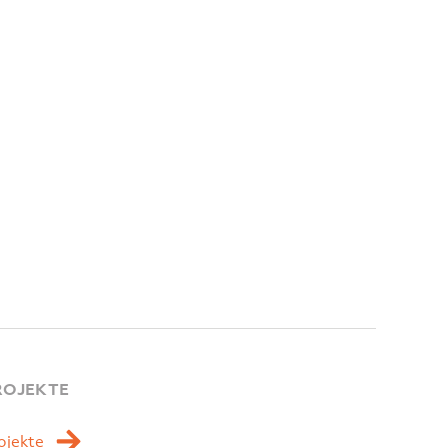
ROJEKTE
ojekte