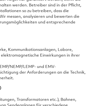
ten werden. Betreiber sind in der Pflicht,
tallationen so zu betreiben, dass die
Wir messen, analysieren und bewerten die
erungsmöglichkeiten und entsprechende
werke, Kommunikationsanlagen, Labore,
 elektromagnetische Einwirkungen in ihrer
che EMP/NEMP/LEMP- und EMV-
chtigung der Anforderungen an die Technik,
herheit.
)
tungen, Transformatoren etc.), Bahnen,
l von Sendeanlagen für verschiedene