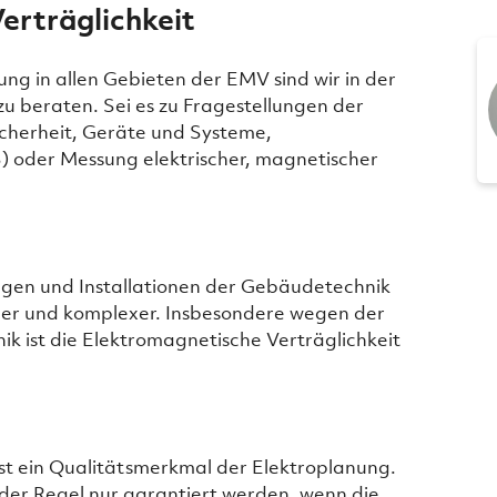
erträglichkeit
ng in allen Gebieten der EMV sind wir in der
 beraten. Sei es zu Fragestellungen der
cherheit, Geräte und Systeme,
S) oder Messung elektrischer, magnetischer
lagen und Installationen der Gebäudetechnik
er und komplexer. Insbesondere wegen der
k ist die Elektromagnetische Verträglichkeit
ist ein Qualitätsmerkmal der Elektroplanung.
n der Regel nur garantiert werden, wenn die