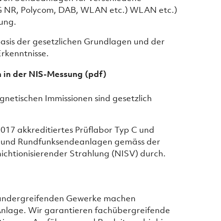
G NR, Polycom, DAB, WLAN etc.) WLAN etc.)
lung.
asis der gesetzlichen Grundlagen und der
rkenntnisse.
en in der NIS-Messung
(pdf)
gnetischen Immissionen sind gesetzlich
017 akkreditiertes Prüflabor Typ C und
- und Rundfunksendeanlagen gemäss der
ichtionisierender Strahlung (NISV) durch.
einandergreifenden Gewerke machen
Anlage. Wir garantieren fachübergreifende