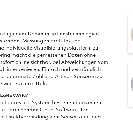
 Einzug neuer Kommunikationstechnologien
ntstanden, Messungen drahtlos und
e individuelle Visualisierungsplattform zu
oring macht die gemessenen Daten ohne
sofort online sichtbar, bei Abweichungen vom
ah intervenieren. Einfach und verständlich
fast unbegrenzte Zahl und Art von Sensoren zu
swerte zu ermitteln.
it LoRaWAN?
 modulares IoT-System, bestehend aus einem
ntsprechenden Cloud-Software. Die
e Direktverbindung vom Sensor zur Cloud-