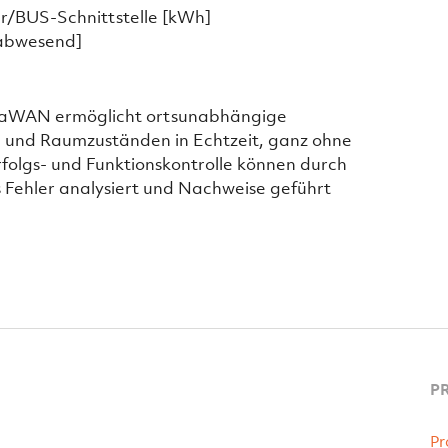
r/BUS-Schnittstelle [kWh]
abwesend]
oRaWAN ermöglicht ortsunabhängige
- und Raumzuständen in Echtzeit, ganz ohne
folgs- und Funktionskontrolle können durch
Fehler analysiert und Nachweise geführt
P
Pr