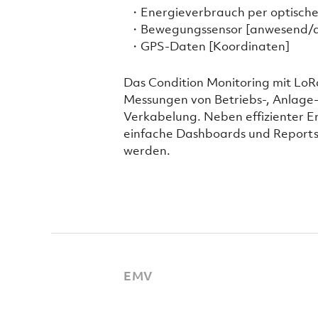
Energieverbrauch per optische
Bewegungssensor [anwesend/
GPS-Daten [Koordinaten]
Das Condition Monitoring mit L
Messungen von Betriebs-, Anlage
Verkabelung. Neben effizienter Er
einfache Dashboards und Reports 
werden.
EMV