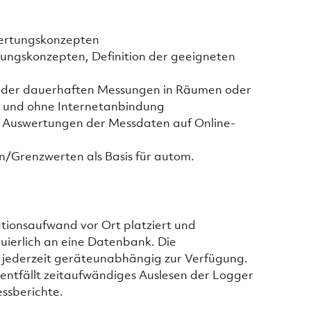
wertungskonzepten
ungskonzepten, Definition der geeigneten
oder dauerhaften Messungen in Räumen oder
 und ohne Internetanbindung
n Auswertungen der Messdaten auf Online-
en/Grenzwerten als Basis für autom.
tionsaufwand vor Ort platziert und
uierlich an eine Datenbank. Die
 jederzeit geräteunabhängig zur Verfügung.
ntfällt zeitaufwändiges Auslesen der Logger
essberichte.