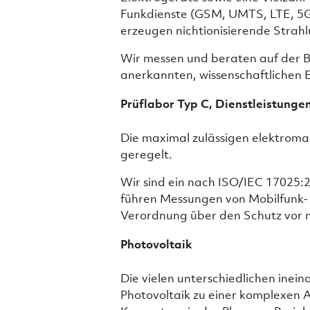
Funkdienste (GSM, UMTS, LTE, 5
erzeugen nichtionisierende Strah
Wir messen und beraten auf der B
anerkannten, wissenschaftlichen E
Prüflabor Typ C, Dienstleistung
Die maximal zulässigen elektroma
geregelt.
Wir sind ein nach ISO/IEC 17025:2
führen Messungen von Mobilfunk
Verordnung über den Schutz vor n
Photovoltaik
Die vielen unterschiedlichen in
Photovoltaik zu einer komplexen 