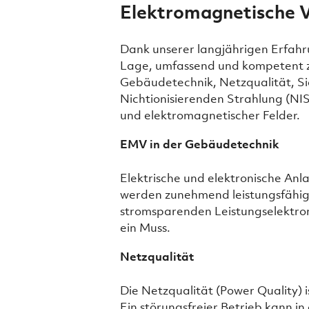
Elektromagnetische V
Dank unserer langjährigen Erfahru
Lage, umfassend und kompetent zu
Gebäudetechnik, Netzqualität, Si
Nichtionisierenden Strahlung (NI
und elektromagnetischer Felder.
EMV in der Gebäudetechnik
Elektrische und elektronische An
werden zunehmend leistungsfähig
stromsparenden Leistungselektroni
ein Muss.
Netzqualität
Die Netzqualität (Power Quality) 
Ein störungsfreier Betrieb kann i