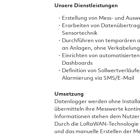
Unsere Dienstleistungen
Erstellung von Mess- und Aus
Erarbeiten von Datenübertrag
Sensortechnik
Durchführen von temporären 
an Anlagen, ohne Verkabelung
Einrichten von automatisierte
Dashboards
Definition von Sollwertverläuf
Alarmierung via SMS/E-Mail
Umsetzung
Datenlogger werden ohne Installa
übermitteln ihre Messwerte kontin
Informationen stehen dem Nutzer
Durch die LoRaWAN-Technologie e
und das manuelle Erstellen der M