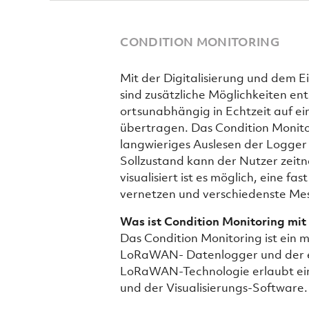
CONDITION MONITORING
Mit der Digitalisierung und dem
sind zusätzliche Möglichkeiten e
ortsunabhängig in Echtzeit auf ein
übertragen. Das Condition Monit
langwieriges Auslesen der Logger 
Sollzustand kann der Nutzer zeitn
visualisiert ist es möglich, eine 
vernetzen und verschiedenste Mes
Was ist Condition Monitoring m
Das Condition Monitoring ist ein
LoRaWAN- Datenlogger und der e
LoRaWAN-Technologie erlaubt ein
und der Visualisierungs-Software.