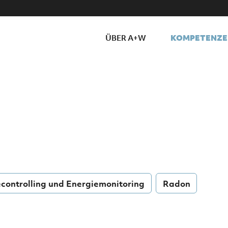
KOMPETENZE
ÜBER A+W
controlling und Energiemonitoring
Radon