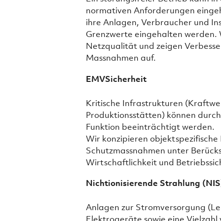
normativen Anforderungen eingehal
ihre Anlagen, Verbraucher und Ins
Grenzwerte eingehalten werden. 
Netzqualität und zeigen Verbess
Massnahmen auf.
EMVSicherheit
Kritische Infrastrukturen (Kraft
Produktionsstätten) können durch
Funktion beeinträchtigt werden.
Wir konzipieren objektspezifis
Schutzmassnahmen unter Berücksi
Wirtschaftlichkeit und Betriebssic
Nichtionisierende Strahlung (NIS
Anlagen zur Stromversorgung (Lei
Elektrogeräte sowie eine Vielzah