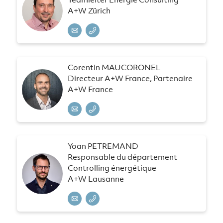
A+W Zürich
Corentin MAUCORONEL
Directeur A+W France, Partenaire
A+W France
Yoan PETREMAND
Responsable du département
Controlling énergétique
A+W Lausanne