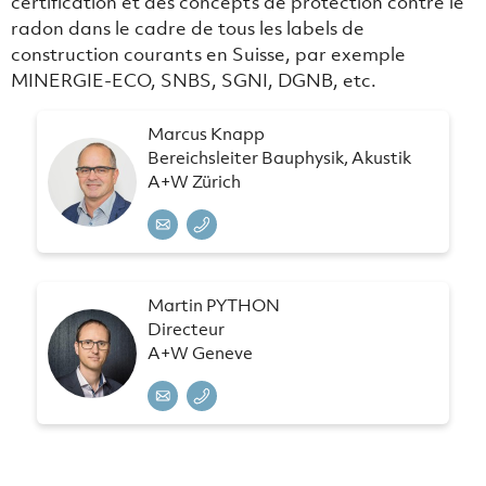
certification et des concepts de protection contre le
radon dans le cadre de tous les labels de
construction courants en Suisse, par exemple
MINERGIE-ECO, SNBS, SGNI, DGNB, etc.
Marcus Knapp
Bereichsleiter Bauphysik, Akustik
A+W Zürich
Martin PYTHON
Directeur
A+W Geneve