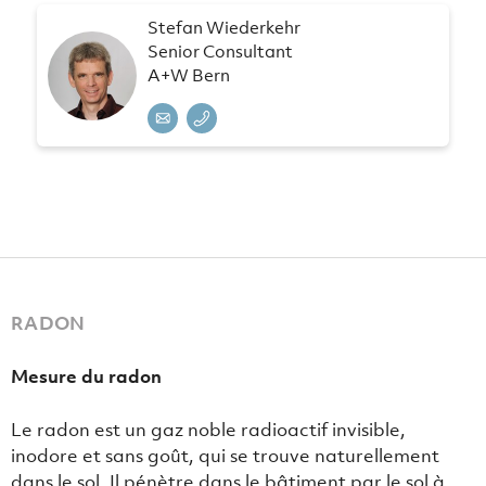
Stefan Wiederkehr
Senior Consultant
A+W Bern
RADON
Mesure du radon
Le radon est un gaz noble radioactif invisible,
inodore et sans goût, qui se trouve naturellement
dans le sol. Il pénètre dans le bâtiment par le sol à