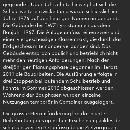
gegründet. Über Jahrzehnte hinweg hat sich die
Schule weiterentwickelt und wurde schliesslich im
Jahre 1976 auf den heutigen Namen umbenannt.
Die Gebäude des BWZ Lyss stammen aus dem
Baujahr 1967. Die Anlage umfasst einen zwei- und
einen viergeschossigen Klassentrakt, die durch das
Erdgeschoss miteinander verbunden sind. Das
Gebäude entsprach baulich und betrieblich nicht
mehr den heutigen Anforderungen. Nach der
dreijährigen Planungsphase begannen im Herbst
2011 die Bauarbeiten. Die Ausführung erfolgte in
drei Etappen bei laufendem Schulbetrieb und
konnte im Sommer 2013 abgeschlossen werden.
Während der Bauphasen wurden einzelne
Nutzungen temporär in Container ausgelagert.
Die grösste Herausforderung lag darin unter
Beibehaltung des optischen Erscheinungsbildes der
schützenswerten Betonfassade die Zielvorgaben