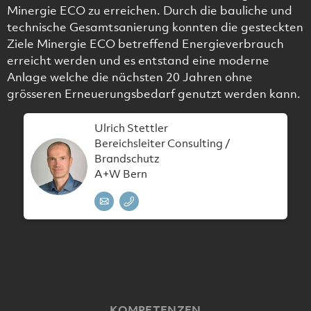
Minergie ECO zu erreichen. Durch die bauliche und
technische Gesamtsanierung konnten die gesteckten
Ziele Minergie ECO betreffend Energieverbrauch
erreicht werden und es entstand eine moderne
Anlage welche die nächsten 20 Jahren ohne
grösseren Erneuerungsbedarf genutzt werden kann.
Ulrich Stettler
Bereichsleiter Consulting /
Brandschutz
A+W Bern
KOMPETENZEN