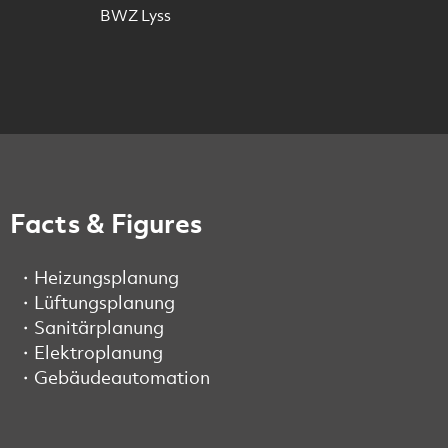
BWZ Lyss
Facts & Figures
Heizungsplanung
Lüftungsplanung
Sanitärplanung
Elektroplanung
Gebäudeautomation