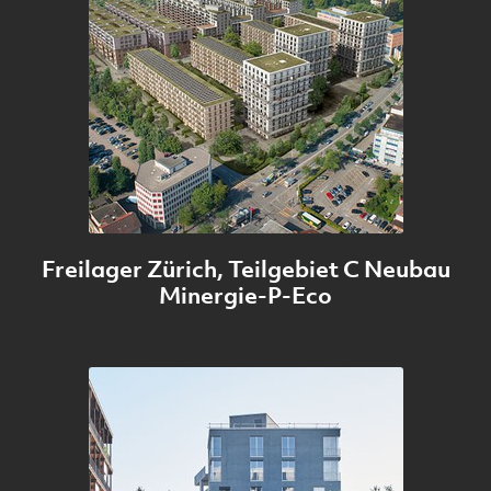
Freilager Zürich, Teilgebiet C Neubau
Minergie-P-Eco