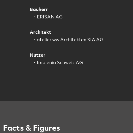
Bauherr
ERISAN AG
Architekt
atelier ww Architekten SIA AG
Nutzer
Implenia Schweiz AG
Facts & Figures