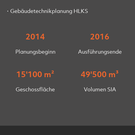
Gebäudetechnikplanung HLKS
2014
2016
Planungsbeginn
Ausführungsende
15'100 m²
49'500 m³
Geschossfläche
Volumen SIA