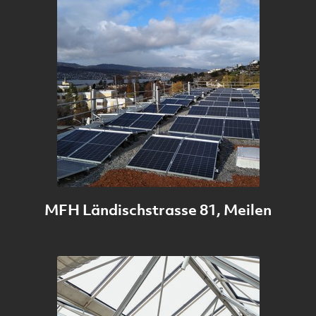
MFH Ländischstrasse 81, Meilen