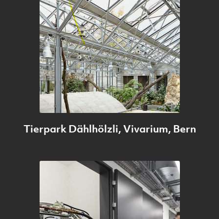
Tierpark Dählhölzli, Vivarium, Bern