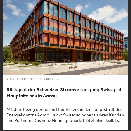
9. OKTOBER 2018 15:30 / PROJEKTE
Rückgrat der Schweizer Stromversorgung Swissgrid:
Hauptsitz neu in Aarau
Mit dem Bezug des neuen Hauptsitzes in der Hauptstadt des
Energiekantons Aargau rückt Swissgrid näher zu ihren Kunden
und Partnern. Das neue Firmengebäude bietet eine flexible
Arbeitsplatzumgebung, eine der modernsten Netzleitstellen in