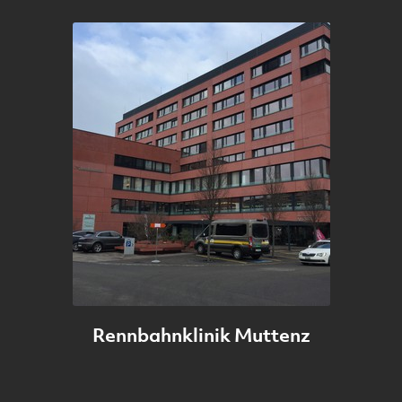
Europa und setzt einen architektonischen Akzent in Aarau.
Amstein und Walthert war in dem Projekt v.a. für Controlling
und Integrale Tests zuständig.
Rennbahnklinik Muttenz