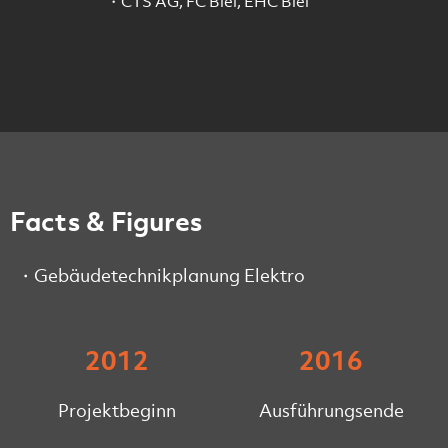
CTS AG, FC Biel, EHC Biel
Facts & Figures
Gebäudetechnikplanung Elektro
2012
2016
Projektbeginn
Ausführungsende