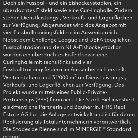
Dach ein Fussball- und ein Eishockeystadion, ein
überdachtes Eisfeld sowie eine Cur-linghalle. Zudem
stehen Dienstleistungs-, Verkaufs- und Lagerflächen
zur Verfügung. Abgerundet wird das Angebot mit
vier Fussballtrainingsfeldern im Aussenbereich.
Nebst dem Challenge League und UEFA tauglichen
Fussballstadion und dem NLA-Eishockeystadion
wurden ein überdachtes Eisfeld sowie eine
Curlinghalle mit sechs Rinks und vier
Fussballtrainingsfeldern im Aussenbereich erstellt.
2
Weiter stehen rund 31‘000 m
an Dienstleistungs-,
Verkaufs- und Lagerflä-chen zur Verfügung. Das
Projekt wurde mittels eines Public-Private-
Partnerships (PPP) finanziert. Die Stadt Biel investiert
als öffentliche Partnerin und Bauherrin. HRS Real
Estate AG hat die Anlage entwickelt und ist für deren
Realisierung als Totalunternehmerin verantwortlich.
Die Stades de Bienne sind im MINERGIE ® Standard
erbaut.