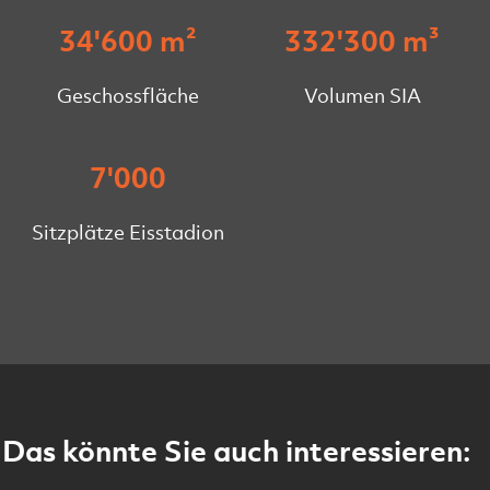
34'600 m²
332'300 m³
Geschossfläche
Volumen SIA
7'000
Sitzplätze Eisstadion
Das könnte Sie auch interessieren: