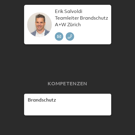
Erik Salvoldi
Teamleiter Brandschutz
A+W Zürich
KOMPETENZEN
Brandschutz