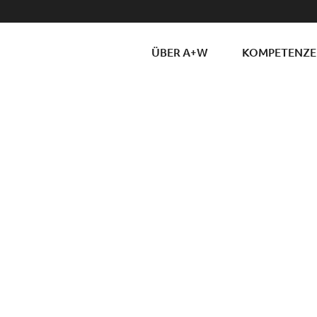
ÜBER A+W
KOMPETENZ