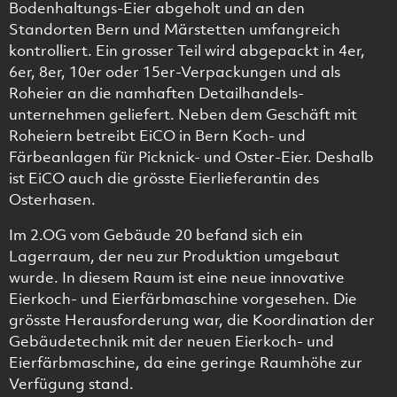
Bodenhaltungs-Eier abgeholt und an den
Standorten Bern und Märstetten umfangreich
kontrolliert. Ein grosser Teil wird abgepackt in 4er,
6er, 8er, 10er oder 15er-Verpackungen und als
Roheier an die namhaften Detailhandels-
unternehmen geliefert. Neben dem Geschäft mit
Roheiern betreibt EiCO in Bern Koch- und
Färbeanlagen für Picknick- und Oster-Eier. Deshalb
ist EiCO auch die grösste Eierlieferantin des
Osterhasen.
Im 2.OG vom Gebäude 20 befand sich ein
Lagerraum, der neu zur Produktion umgebaut
wurde. In diesem Raum ist eine neue innovative
Eierkoch- und Eierfärbmaschine vorgesehen. Die
grösste Herausforderung war, die Koordination der
Gebäudetechnik mit der neuen Eierkoch- und
Eierfärbmaschine, da eine geringe Raumhöhe zur
Verfügung stand.