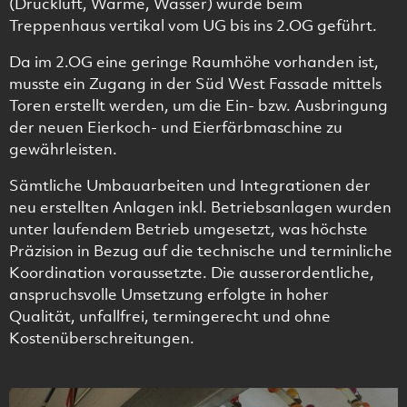
(Druckluft, Wärme, Wasser) wurde beim
Treppenhaus vertikal vom UG bis ins 2.OG geführt.
Da im 2.OG eine geringe Raumhöhe vorhanden ist,
musste ein Zugang in der Süd West Fassade mittels
Toren erstellt werden, um die Ein- bzw. Ausbringung
der neuen Eierkoch- und Eierfärbmaschine zu
gewährleisten.
Sämtliche Umbauarbeiten und Integrationen der
neu erstellten Anlagen inkl. Betriebsanlagen wurden
unter laufendem Betrieb umgesetzt, was höchste
Präzision in Bezug auf die technische und terminliche
Koordination voraussetzte. Die ausserordentliche,
anspruchsvolle Umsetzung erfolgte in hoher
Qualität, unfallfrei, termingerecht und ohne
Kostenüberschreitungen.