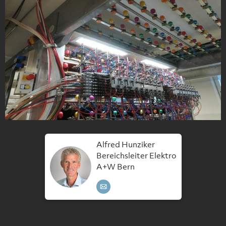
Alfred Hunziker
Bereichsleiter Elektro
A+W Bern