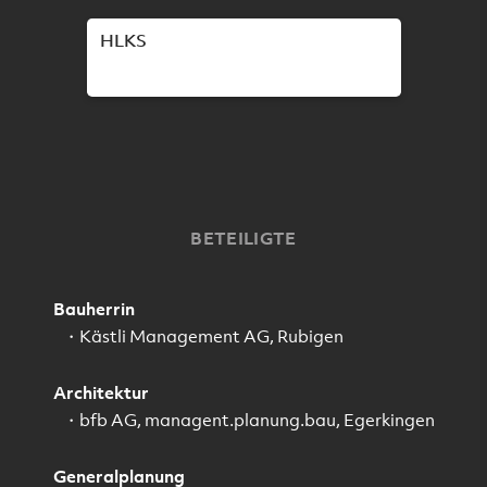
HLKS
BETEILIGTE
Bauherrin
Kästli Management AG, Rubigen
Architektur
bfb AG, managent.planung.bau, Egerkingen
Generalplanung