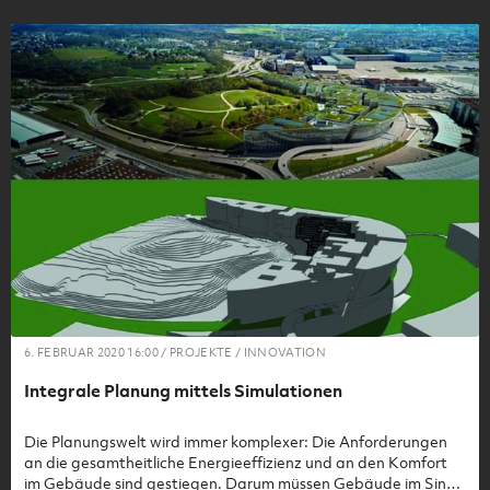
6. FEBRUAR 2020 16:00 / PROJEKTE / INNOVATION
Integrale Planung mittels Simulationen
Die Planungswelt wird immer komplexer: Die Anforderungen
an die gesamtheitliche Energieeffizienz und an den Komfort
im Gebäude sind gestiegen. Darum müssen Gebäude im Sinne