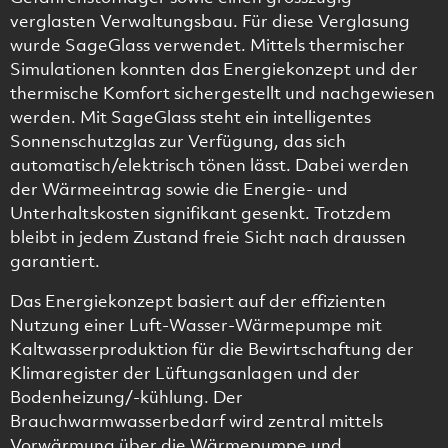
verglasten Verwaltungsbau. Für diese Verglasung
wurde SageGlass verwendet. Mittels thermischer
Simulationen konnten das Energiekonzept und der
thermische Komfort sichergestellt und nachgewiesen
werden. Mit SageGlass steht ein intelligentes
Sonnenschutzglas zur Verfügung, das sich
automatisch/elektrisch tönen lässt. Dabei werden
der Wärmeeintrag sowie die Energie- und
Unterhaltskosten signifikant gesenkt. Trotzdem
bleibt in jedem Zustand freie Sicht nach draussen
garantiert.
Das Energiekonzept basiert auf der effizienten
Nutzung einer Luft-Wasser-Wärmepumpe mit
Kaltwasserproduktion für die Bewirtschaftung der
Klimaregister der Lüftungsanlagen und der
Bodenheizung/-kühlung. Der
Brauchwarmwasserbedarf wird zentral mittels
Vorwärmung über die Wärmepumpe und