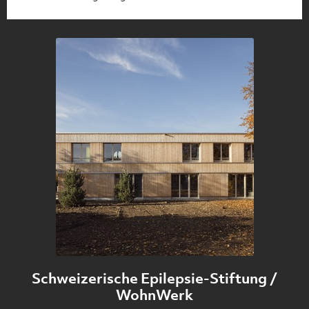
der Nutzerzufriedenheit gesamtheitlich betrachtet und
integral geplant werden. Wie das geht, erfährst du hier.
Schweizerische Epilepsie-Stiftung /
WohnWerk