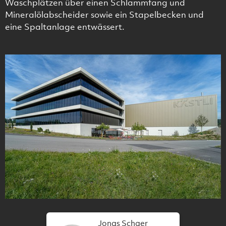
Waschplätzen über einen Schlammfang und
Mineralölabscheider sowie ein Stapelbecken und
eine Spaltanlage entwässert.
Jonas Schaer