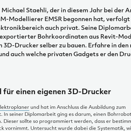
Michael Staehli, der in diesem Jahr bei der A
IM-Modellierer EMSR begonnen hat, verfolgt 
ektronikbereich auch privat. Seine Diplomarb
xportierter Bohrkoordinaten aus Revit-Mod
n 3D-Drucker selber zu bauen. Erfahre in den
 und auch welche privaten Gadgets er den Dr
d für einen eigenen 3D-Drucker
lektroplaner
und hat im Anschluss die Ausbildung zum
t. In seiner Diplomarbeit ging es darum, einen Bohrrobo
en. Dieser sollte so programmiert werden, dass er bestim
 vornimmt. Untersucht wurde dabei die Systematik, wi