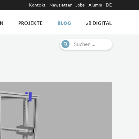
Kontakt
Newsletter
Jobs
Alumni
DE
BLOG
EN
PROJEKTE
z
B DIGITAL