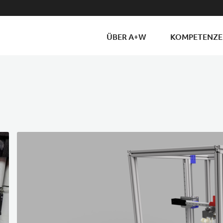
ÜBER A+W
KOMPETENZ