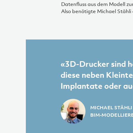
Datenfluss aus dem Modell zum
Also benötigte Michael Stähli
«3D-Drucker sind h
diese neben Kleint
Implantate oder au
MICHAEL STÄHLI
BIM-MODELLIER