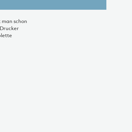
gt man schon
-Drucker
lette