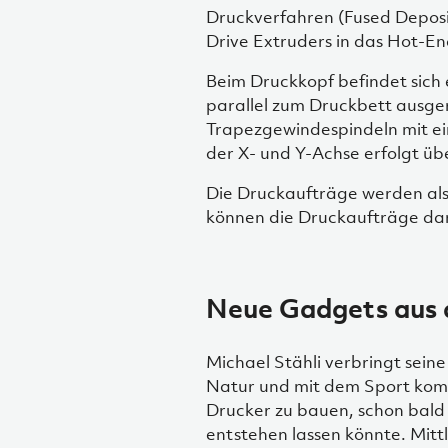
Druckverfahren (Fused Deposit
Drive Extruders in das Hot-En
Beim Druckkopf befindet sich 
parallel zum Druckbett ausger
Trapezgewindespindeln mit e
der X- und Y-Achse erfolgt ü
Die Druckaufträge werden als
können die Druckaufträge da
Neue Gadgets aus 
Michael Stähli verbringt seine
Natur und mit dem Sport komm
Drucker zu bauen, schon bald 
entstehen lassen könnte. Mittl