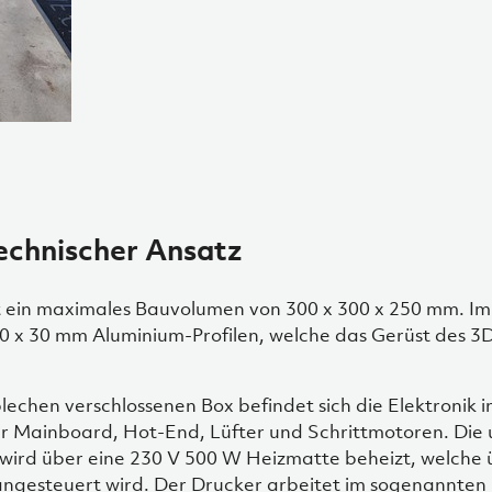
 technischer Ansatz
 ein maximales Bauvolumen von 300 x 300 x 250 mm. Im
30 x 30 mm Aluminium-Profilen, welche das Gerüst des 3
echen verschlossenen Box befindet sich die Elektronik i
 Mainboard, Hot-End, Lüfter und Schrittmotoren. Die 
wird über eine 230 V 500 W Heizmatte beheizt, welche ü
ngesteuert wird. Der Drucker arbeitet im sogenannte