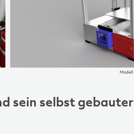
Modell
nd sein selbst gebaute