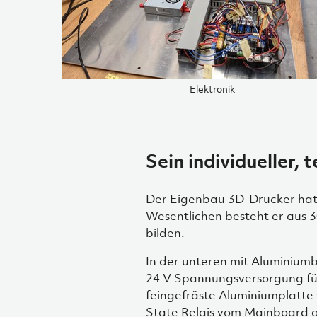
Elektronik
Sein individueller,
Der Eigenbau 3D-Drucker hat
Wesentlichen besteht er aus 
bilden.
In der unteren mit Aluminiumbl
24 V Spannungsversorgung für
feingefräste Aluminiumplatte 
State Relais vom Mainboard a